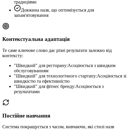
традиціями
Довжина назв, що оптимізується для
запам'ятовування
Контекстуальна адаптація
Те саме ключове слово дає різні результати залежно від
контексту:
"Швидкий" для ресторану:
Асоціюється з швидким
обслуговуванням
"Швидкий" для технологічного стартапу:
Асоціюється зі
швидкістю та ефективністю
"Швидкий" для фітнес бренду:
Асоціюється з
результатами
Постійне навчання
Система покращується з часом, вивчаючи, які стилі назв