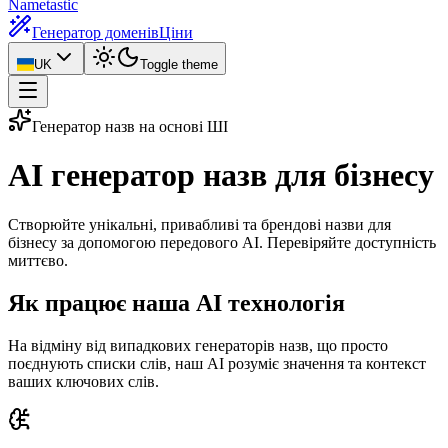
Nametastic
Генератор доменів
Ціни
UK
Toggle theme
Генератор назв на основі ШІ
AI генератор
назв для бізнесу
Створюйте унікальні, привабливі та брендові назви для
бізнесу за допомогою передового AI. Перевіряйте доступність
миттєво.
Як працює наша AI технологія
На відміну від випадкових генераторів назв, що просто
поєднують списки слів, наш AI розуміє значення та контекст
ваших ключових слів.