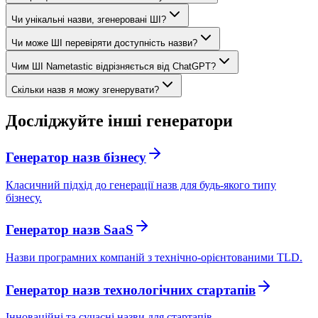
Чи унікальні назви, згенеровані ШІ?
Чи може ШІ перевіряти доступність назви?
Чим ШІ Nametastic відрізняється від ChatGPT?
Скільки назв я можу згенерувати?
Досліджуйте інші генератори
Генератор назв бізнесу
Класичний підхід до генерації назв для будь-якого типу
бізнесу.
Генератор назв SaaS
Назви програмних компаній з технічно-орієнтованими TLD.
Генератор назв технологічних стартапів
Інноваційні та сучасні назви для стартапів.