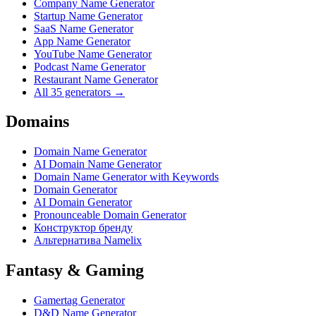
Company Name Generator
Startup Name Generator
SaaS Name Generator
App Name Generator
YouTube Name Generator
Podcast Name Generator
Restaurant Name Generator
All 35 generators →
Domains
Domain Name Generator
AI Domain Name Generator
Domain Name Generator with Keywords
Domain Generator
AI Domain Generator
Pronounceable Domain Generator
Конструктор бренду
Альтернатива Namelix
Fantasy & Gaming
Gamertag Generator
D&D Name Generator