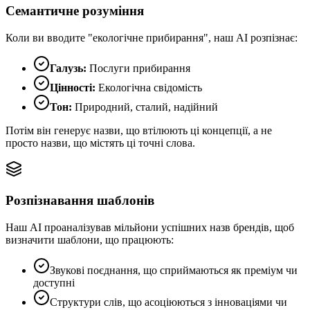
Семантичне розуміння
Коли ви вводите "екологічне прибирання", наш AI розпізнає:
Галузь:
Послуги прибирання
Цінності:
Екологічна свідомість
Тон:
Природний, сталий, надійний
Потім він генерує назви, що втілюють ці концепції, а не
просто назви, що містять ці точні слова.
Розпізнавання шаблонів
Наш AI проаналізував мільйони успішних назв брендів, щоб
визначити шаблони, що працюють:
Звукові поєднання, що сприймаються як преміум чи
доступні
Структури слів, що асоціюються з інноваціями чи