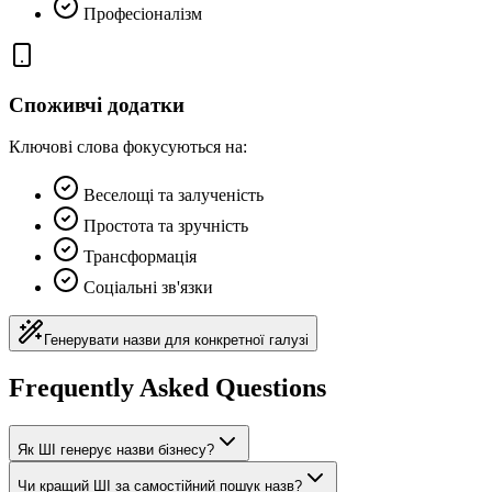
Професіоналізм
Споживчі додатки
Ключові слова фокусуються на:
Веселощі та залученість
Простота та зручність
Трансформація
Соціальні зв'язки
Генерувати назви для конкретної галузі
Frequently Asked Questions
Як ШІ генерує назви бізнесу?
Чи кращий ШІ за самостійний пошук назв?