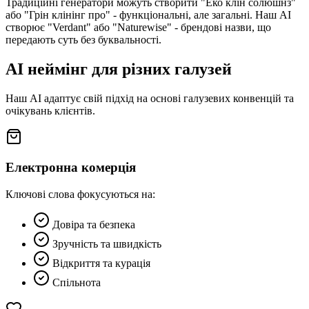
Традиційні генератори можуть створити "Еко клін солюшнз"
або "Грін клінінг про" - функціональні, але загальні. Наш AI
створює "Verdant" або "Naturewise" - брендові назви, що
передають суть без буквальності.
AI неймінг для різних галузей
Наш AI адаптує свій підхід на основі галузевих конвенцій та
очікувань клієнтів.
Електронна комерція
Ключові слова фокусуються на:
Довіра та безпека
Зручність та швидкість
Відкриття та курація
Спільнота