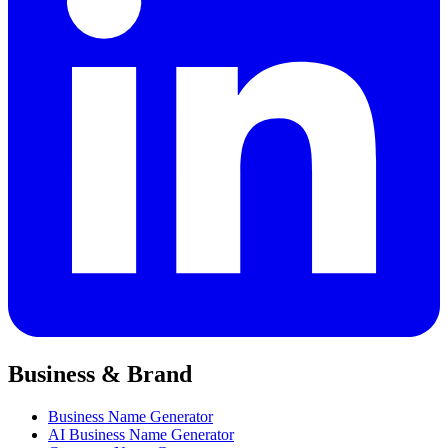
Business & Brand
Business Name Generator
AI Business Name Generator