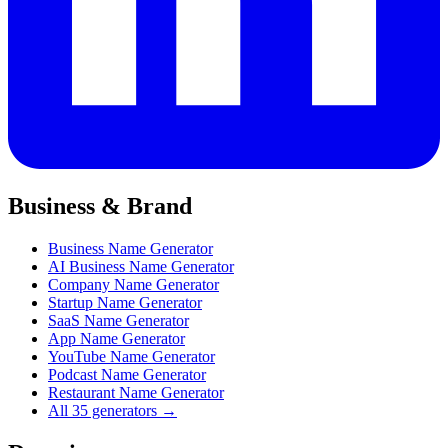
Business & Brand
Business Name Generator
AI Business Name Generator
Company Name Generator
Startup Name Generator
SaaS Name Generator
App Name Generator
YouTube Name Generator
Podcast Name Generator
Restaurant Name Generator
All 35 generators →