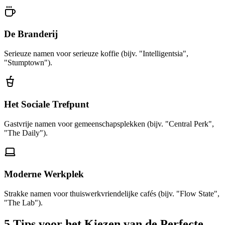
De Branderij
Serieuze namen voor serieuze koffie (bijv. "Intelligentsia",
"Stumptown").
Het Sociale Trefpunt
Gastvrije namen voor gemeenschapsplekken (bijv. "Central Perk",
"The Daily").
Moderne Werkplek
Strakke namen voor thuiswerkvriendelijke cafés (bijv. "Flow State",
"The Lab").
5 Tips voor het Kiezen van de Perfecte