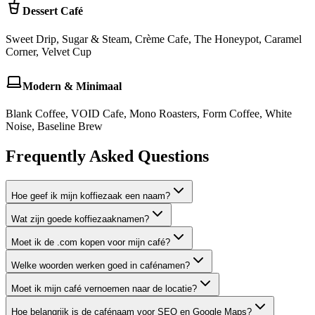
Dessert Café
Sweet Drip, Sugar & Steam, Crème Cafe, The Honeypot, Caramel
Corner, Velvet Cup
Modern & Minimaal
Blank Coffee, VOID Cafe, Mono Roasters, Form Coffee, White
Noise, Baseline Brew
Frequently Asked Questions
Hoe geef ik mijn koffiezaak een naam?
Wat zijn goede koffiezaaknamen?
Moet ik de .com kopen voor mijn café?
Welke woorden werken goed in cafénamen?
Moet ik mijn café vernoemen naar de locatie?
Hoe belangrijk is de cafénaam voor SEO en Google Maps?