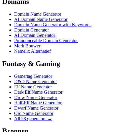
Domains
Domain Name Generator
AI Domain Name Generator
Domain Name Generator with Keywords
Domain Generator
AI Domain Generator
Pronounceable Domain Generator
Merk Bouwer
Namelix Alternatief
Fantasy & Gaming
Gamertag Generator
D&D Name Generator
Elf Name Generator
Dark Elf Name Generator
Drow Name Generator
Half-Elf Name Generator
Dwarf Name Generator
Orc Name Generator
All 28 generators →
Bronnen