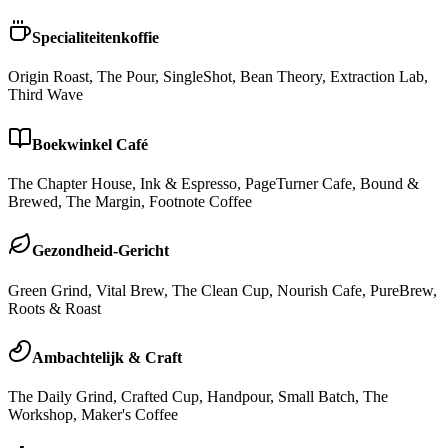
Specialiteitenkoffie
Origin Roast, The Pour, SingleShot, Bean Theory, Extraction Lab,
Third Wave
Boekwinkel Café
The Chapter House, Ink & Espresso, PageTurner Cafe, Bound &
Brewed, The Margin, Footnote Coffee
Gezondheid-Gericht
Green Grind, Vital Brew, The Clean Cup, Nourish Cafe, PureBrew,
Roots & Roast
Ambachtelijk & Craft
The Daily Grind, Crafted Cup, Handpour, Small Batch, The
Workshop, Maker's Coffee