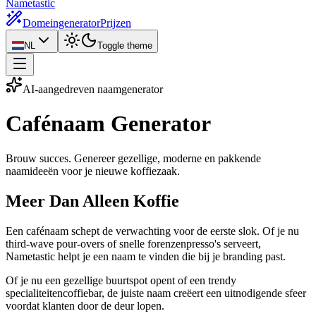
Nametastic
Domeingenerator
Prijzen
NL
Toggle theme
AI-aangedreven naamgenerator
Cafénaam
Generator
Brouw succes. Genereer gezellige, moderne en pakkende
naamideeën voor je nieuwe koffiezaak.
Meer Dan Alleen Koffie
Een cafénaam schept de verwachting voor de eerste slok. Of je nu
third-wave pour-overs of snelle forenzenpresso's serveert,
Nametastic helpt je een naam te vinden die bij je branding past.
Of je nu een gezellige buurtspot opent of een trendy
specialiteitencoffiebar, de juiste naam creëert een uitnodigende sfeer
voordat klanten door de deur lopen.