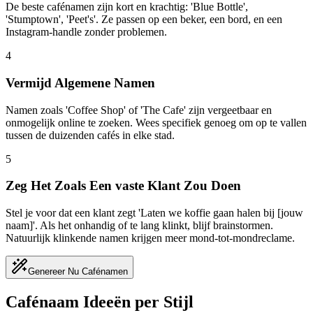
De beste cafénamen zijn kort en krachtig: 'Blue Bottle',
'Stumptown', 'Peet's'. Ze passen op een beker, een bord, en een
Instagram-handle zonder problemen.
4
Vermijd Algemene Namen
Namen zoals 'Coffee Shop' of 'The Cafe' zijn vergeetbaar en
onmogelijk online te zoeken. Wees specifiek genoeg om op te vallen
tussen de duizenden cafés in elke stad.
5
Zeg Het Zoals Een vaste Klant Zou Doen
Stel je voor dat een klant zegt 'Laten we koffie gaan halen bij [jouw
naam]'. Als het onhandig of te lang klinkt, blijf brainstormen.
Natuurlijk klinkende namen krijgen meer mond-tot-mondreclame.
Genereer Nu Cafénamen
Cafénaam Ideeën per Stijl