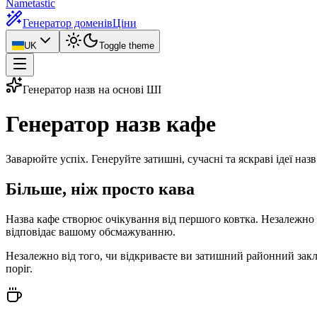
Nametastic
Генератор доменів
Ціни
UK
Toggle theme
Генератор назв на основі ШІ
Генератор назв
кафе
Заварюйте успіх. Генеруйте затишні, сучасні та яскраві ідеї назв
Більше, ніж просто кава
Назва кафе створює очікування від першого ковтка. Незалежно ві
відповідає вашому обсмажуванню.
Незалежно від того, чи відкриваєте ви затишний районний закл
поріг.