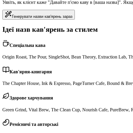
Уявіть, як клієнт каже "Давайте п'ємо каву в [ваша назва]". Я
Генерувати назви кав'ярень зараз
Ідеї назв кав'ярень за стилем
Спеціальна кава
Origin Roast, The Pour, SingleShot, Bean Theory, Extraction Lab, T
Кав'ярня-книгарня
The Chapter House, Ink & Espresso, PageTurner Cafe, Bound & Bre
Здорове харчування
Green Grind, Vital Brew, The Clean Cup, Nourish Cafe, PureBrew, 
Ремісничі та авторські