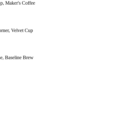
p, Maker's Coffee
rner, Velvet Cup
e, Baseline Brew