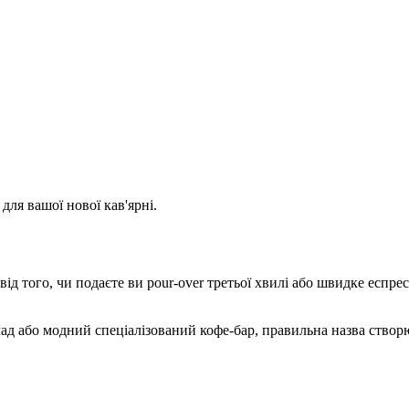
 для вашої нової кав'ярні.
д того, чи подаєте ви pour-over третьої хвилі або швидке еспрес
ад або модний спеціалізований кофе-бар, правильна назва створю