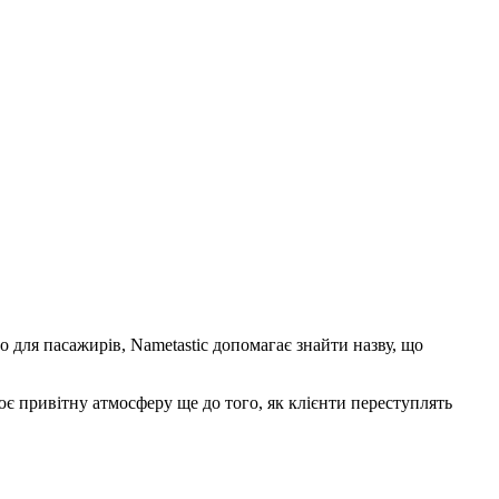
о для пасажирів, Nametastic допомагає знайти назву, що
є привітну атмосферу ще до того, як клієнти переступлять