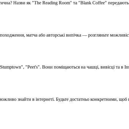
тична? Назви як "The Reading Room" та "Blank Coffee" передають
походження, матча або авторські випічка — розгляньте можливіст
"Stumptown", "Peet's". Вони поміщаються на чашці, вивісці та в In
еможливо знайти в інтернеті. Будьте достатньо конкретними, щоб 