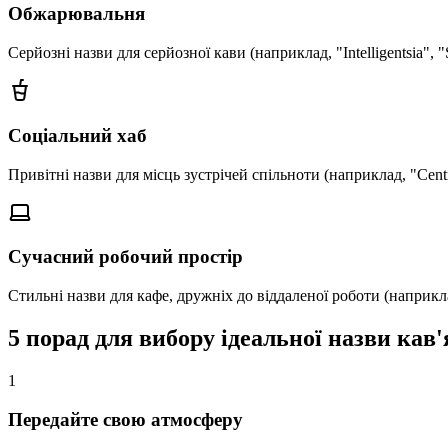
Обжарювальня
Серйозні назви для серйозної кави (наприклад, "Intelligentsia", 
Соціальний хаб
Привітні назви для місць зустрічей спільноти (наприклад, "Centra
Сучасний робочий простір
Стильні назви для кафе, дружніх до віддаленої роботи (наприкла
5 порад для вибору ідеальної назви кав'
1
Передайте свою атмосферу