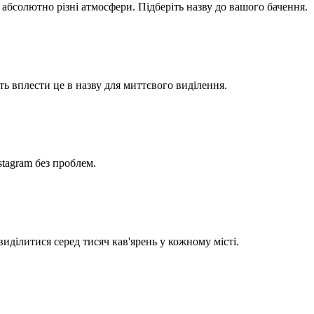
 абсолютно різні атмосфери. Підберіть назву до вашого бачення.
ь вплести це в назву для миттєвого виділення.
stagram без проблем.
виділитися серед тисяч кав'ярень у кожному місті.