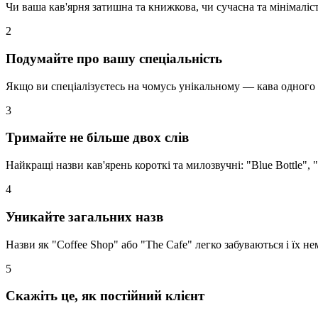
Чи ваша кав'ярня затишна та книжкова, чи сучасна та мінімаліс
2
Подумайте про вашу спеціальність
Якщо ви спеціалізуєтесь на чомусь унікальному — кава одного 
3
Тримайте не більше двох слів
Найкращі назви кав'ярень короткі та милозвучні: "Blue Bottle", 
4
Уникайте загальних назв
Назви як "Coffee Shop" або "The Cafe" легко забуваються і їх н
5
Скажіть це, як постійний клієнт