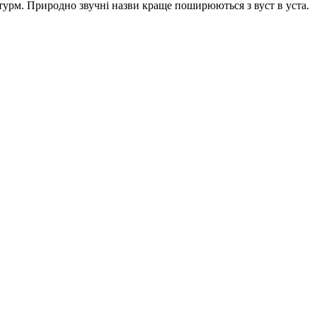
штурм. Природно звучні назви краще поширюються з вуст в уста.