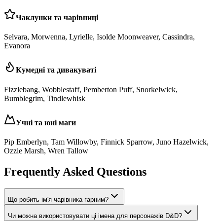
Чаклунки та чарівниці
Selvara, Morwenna, Lyrielle, Isolde Moonweaver, Cassindra,
Evanora
Кумедні та дивакуваті
Fizzlebang, Wobblestaff, Pemberton Puff, Snorkelwick,
Bumblegrim, Tindlewhisk
Учні та юні маги
Pip Emberlyn, Tam Willowby, Finnick Sparrow, Juno Hazelwick,
Ozzie Marsh, Wren Tallow
Frequently Asked Questions
Що робить ім'я чарівника гарним?
Чи можна використовувати ці імена для персонажів D&D?