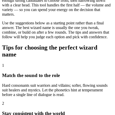
enough strong candidates to choose from, then narrowing down
with a clear head. This tool handles the first half — the volume and
variety — so you can spend your energy on the decision that
matters.
Use the suggestions below as a starting point rather than a final
answer. The best wizard name is usually the one you tweak,
combine, or build on after a few rounds. The tips and answers that
follow will help you judge each option and pick with confidence.
Tips for choosing the perfect wizard
name
1
Match the sound to the role
Hard consonants suit warriors and villains; softer, flowing sounds
suit healers and mystics. Let the phonetics hint at temperament
before a single line of dialogue is read.
2
Stay consistent with the world