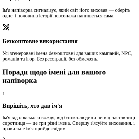
Ім'я напіворка сигналізує, який світ його виховав — оберіть
одне, і половина історії персонажа напишеться сама.
Безкоштовне використання
Усі згенеровані імена безкоштовні для ваших кампаній, NPC,
романів та ігор. Без реєстрації, без обмежень.
Поради щодо імені для вашого
напіворка
1
Вирішіть, хто дав ім'я
Ім'я від оркського вождя, від батька-людини чи від наставниці
сиротинця — це три різні імена. Спершу з'ясуйте виховання, і
правильне ім'я прийде слідом.