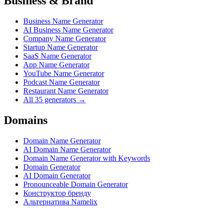
Business & Brand
Business Name Generator
AI Business Name Generator
Company Name Generator
Startup Name Generator
SaaS Name Generator
App Name Generator
YouTube Name Generator
Podcast Name Generator
Restaurant Name Generator
All 35 generators →
Domains
Domain Name Generator
AI Domain Name Generator
Domain Name Generator with Keywords
Domain Generator
AI Domain Generator
Pronounceable Domain Generator
Конструктор бренду
Альтернатива Namelix