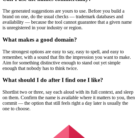
The generated suggestions are yours to use. Before you build a
brand on one, do the usual checks — trademark databases and
availability — because the tool cannot guarantee that a given name
is unregistered in your industry or region.
What makes a good domain?
The strongest options are easy to say, easy to spell, and easy to
remember, with a sound that fits the impression you want to make.
Aim for something distinctive enough to stand out yet simple
enough that nobody has to think twice.
What should I do after I find one I like?
Shortlist two or three, say each aloud with its full context, and sleep
on them. Confirm the name is available where it matters to you, then
commit — the option that still feels right a day later is usually the
one to choose.