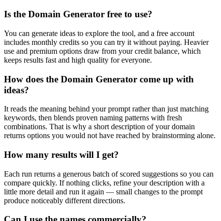
Is the Domain Generator free to use?
You can generate ideas to explore the tool, and a free account
includes monthly credits so you can try it without paying. Heavier
use and premium options draw from your credit balance, which
keeps results fast and high quality for everyone.
How does the Domain Generator come up with
ideas?
It reads the meaning behind your prompt rather than just matching
keywords, then blends proven naming patterns with fresh
combinations. That is why a short description of your domain
returns options you would not have reached by brainstorming alone.
How many results will I get?
Each run returns a generous batch of scored suggestions so you can
compare quickly. If nothing clicks, refine your description with a
little more detail and run it again — small changes to the prompt
produce noticeably different directions.
Can I use the names commercially?