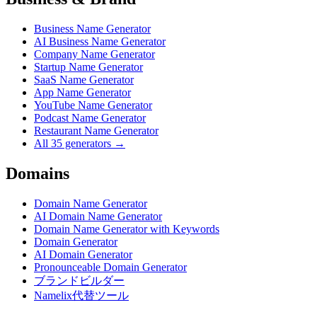
Business Name Generator
AI Business Name Generator
Company Name Generator
Startup Name Generator
SaaS Name Generator
App Name Generator
YouTube Name Generator
Podcast Name Generator
Restaurant Name Generator
All 35 generators →
Domains
Domain Name Generator
AI Domain Name Generator
Domain Name Generator with Keywords
Domain Generator
AI Domain Generator
Pronounceable Domain Generator
ブランドビルダー
Namelix代替ツール