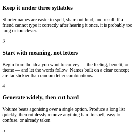
Keep it under three syllables
Shorter names are easier to spell, share out loud, and recall. If a
friend cannot type it correctly after hearing it once, it is probably too
long or too clever.
3
Start with meaning, not letters
Begin from the idea you want to convey — the feeling, benefit, or
theme — and let the words follow. Names built on a clear concept
are far stickier than random letter combinations.
4
Generate widely, then cut hard
Volume beats agonising over a single option. Produce a long list
quickly, then ruthlessly remove anything hard to spell, easy to
confuse, or already taken.
5