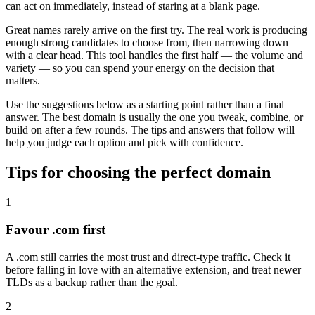
can act on immediately, instead of staring at a blank page.
Great names rarely arrive on the first try. The real work is producing
enough strong candidates to choose from, then narrowing down
with a clear head. This tool handles the first half — the volume and
variety — so you can spend your energy on the decision that
matters.
Use the suggestions below as a starting point rather than a final
answer. The best domain is usually the one you tweak, combine, or
build on after a few rounds. The tips and answers that follow will
help you judge each option and pick with confidence.
Tips for choosing the perfect domain
1
Favour .com first
A .com still carries the most trust and direct-type traffic. Check it
before falling in love with an alternative extension, and treat newer
TLDs as a backup rather than the goal.
2