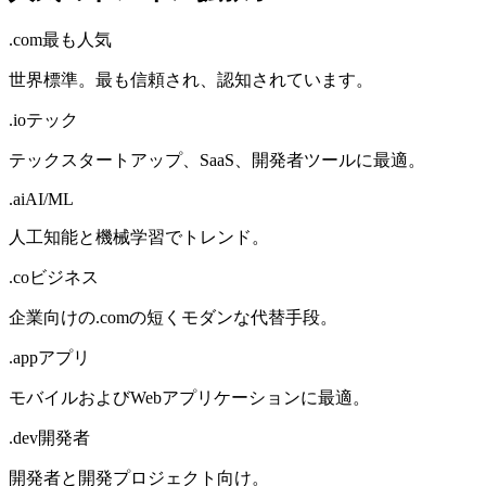
.com
最も人気
世界標準。最も信頼され、認知されています。
.io
テック
テックスタートアップ、SaaS、開発者ツールに最適。
.ai
AI/ML
人工知能と機械学習でトレンド。
.co
ビジネス
企業向けの.comの短くモダンな代替手段。
.app
アプリ
モバイルおよびWebアプリケーションに最適。
.dev
開発者
開発者と開発プロジェクト向け。