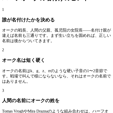
1
誰が名付けたかを決める
オークの戦長、人間の父親、孤児院の女院長——名付け親が
違えば名前も三通りです。まず生い立ちを固めれば、正しい
名前は後からついてきます。
2
オーク名は短く硬く
オークの名前はk、g、z、rrのような硬い子音の1〜2音節で
す。戦場で叫んで様にならないなら、それはオークの名前で
はありません。
3
人間の名前にオークの姓を
Tomas VroghやMira Draznaのような組み合わせは、ハーフオ