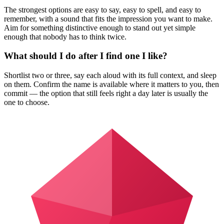
The strongest options are easy to say, easy to spell, and easy to
remember, with a sound that fits the impression you want to make.
Aim for something distinctive enough to stand out yet simple
enough that nobody has to think twice.
What should I do after I find one I like?
Shortlist two or three, say each aloud with its full context, and sleep
on them. Confirm the name is available where it matters to you, then
commit — the option that still feels right a day later is usually the
one to choose.