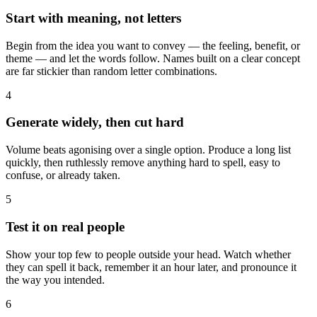
Start with meaning, not letters
Begin from the idea you want to convey — the feeling, benefit, or
theme — and let the words follow. Names built on a clear concept
are far stickier than random letter combinations.
4
Generate widely, then cut hard
Volume beats agonising over a single option. Produce a long list
quickly, then ruthlessly remove anything hard to spell, easy to
confuse, or already taken.
5
Test it on real people
Show your top few to people outside your head. Watch whether
they can spell it back, remember it an hour later, and pronounce it
the way you intended.
6