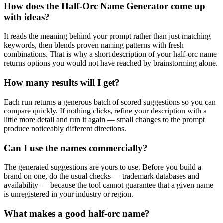
How does the Half-Orc Name Generator come up
with ideas?
It reads the meaning behind your prompt rather than just matching
keywords, then blends proven naming patterns with fresh
combinations. That is why a short description of your half-orc name
returns options you would not have reached by brainstorming alone.
How many results will I get?
Each run returns a generous batch of scored suggestions so you can
compare quickly. If nothing clicks, refine your description with a
little more detail and run it again — small changes to the prompt
produce noticeably different directions.
Can I use the names commercially?
The generated suggestions are yours to use. Before you build a
brand on one, do the usual checks — trademark databases and
availability — because the tool cannot guarantee that a given name
is unregistered in your industry or region.
What makes a good half-orc name?