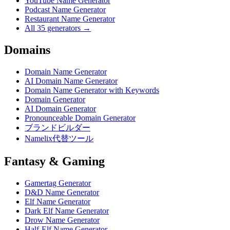
YouTube Name Generator
Podcast Name Generator
Restaurant Name Generator
All 35 generators →
Domains
Domain Name Generator
AI Domain Name Generator
Domain Name Generator with Keywords
Domain Generator
AI Domain Generator
Pronounceable Domain Generator
ブランドビルダー
Namelix代替ツール
Fantasy & Gaming
Gamertag Generator
D&D Name Generator
Elf Name Generator
Dark Elf Name Generator
Drow Name Generator
Half-Elf Name Generator