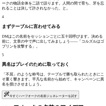
ークの物語全体を二語で語ります。人間の間で育ち、牙を忘
れることは決して許されなかった、と。
4
まずテーブルに言わせてみる
DMはこの名前をセッションごとに五十回呼びます。決める
前に、文章の中で声に出してみましょう——「コルズルはゴ
ブリンを攻撃する」。
5
異名はプレイのために取っておく
「不屈」のような称号は、テーブルで勝ち取られたときにこ
そ重く響きます。平凡な名前から始めて、キャンペーンに異
名を授けさせましょう。
今すぐハーフオークの名前ジェネレーターを試す