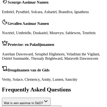
Scourge-Aasimar Namen
Embriel, Pyrathiel, Solcara, Ashariel, Brandiva, Ignatheus
Gevallen Aasimar Namen
Noctriel, Umbrielle, Duskariel, Mourvyn, Sablewen, Tenebrin
Protector- en Paladijnnamen
Aurelian Dawnward, Seraphel Highmorn, Veladrian the Vigilant,
Ostriel Sunmantle, Thessaly Brightward, Maraveth Dawnsworn
Deugdnamen van de Gids
Verity, Solace, Clemency, Amity, Lumen, Sanctity
Frequently Asked Questions
Wat is een aasimar in D&D?