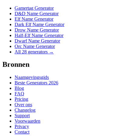
Gamertag Generator
D&D Name Generator
Elf Name Generator
Dark Elf Name Generator
Drow Name Generator
Half-Elf Name Generator
Dwarf Name Generator
Orc Name Generator
All 28 generators →
Bronnen
Naamgevingsgids
Beste Generators 2026
Blog
FAQ
Pricing
Over ons
Changelog
Support
Voorwaarden
Privacy
Contact