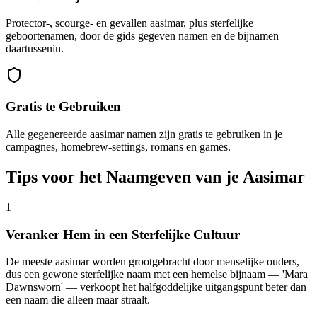
Protector-, scourge- en gevallen aasimar, plus sterfelijke
geboortenamen, door de gids gegeven namen en de bijnamen
daartussenin.
Gratis te Gebruiken
Alle gegenereerde aasimar namen zijn gratis te gebruiken in je
campagnes, homebrew-settings, romans en games.
Tips voor het Naamgeven van je Aasimar
1
Veranker Hem in een Sterfelijke Cultuur
De meeste aasimar worden grootgebracht door menselijke ouders,
dus een gewone sterfelijke naam met een hemelse bijnaam — 'Mara
Dawnsworn' — verkoopt het halfgoddelijke uitgangspunt beter dan
een naam die alleen maar straalt.