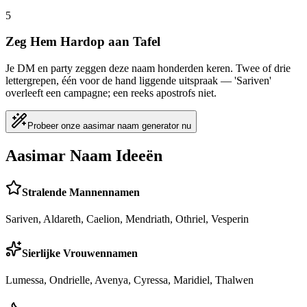
5
Zeg Hem Hardop aan Tafel
Je DM en party zeggen deze naam honderden keren. Twee of drie
lettergrepen, één voor de hand liggende uitspraak — 'Sariven'
overleeft een campagne; een reeks apostrofs niet.
Probeer onze aasimar naam generator nu
Aasimar Naam Ideeën
Stralende Mannennamen
Sariven, Aldareth, Caelion, Mendriath, Othriel, Vesperin
Sierlijke Vrouwennamen
Lumessa, Ondrielle, Avenya, Cyressa, Maridiel, Thalwen