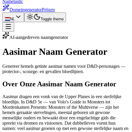
Nametastic
Domeingenerator
Prijzen
NL
Toggle theme
AI-aangedreven naamgenerator
Aasimar Naam
Generator
Genereer hemels getinte aasimar namen voor D&D-personages —
protector-, scourge- en gevallen bloedlijnen.
Over Onze Aasimar Naam Generator
Aasimar dragen een vonk van de Upper Planes in een sterfelijke
bloedlijn. In D&D 5e — van Volo's Guide to Monsters tot
Mordenkainen Presents: Monsters of the Multiverse — zijn het
hemels geraakte stervelingen, meestal geboren uit gewone
menselijke ouders en bewaakt door een engelachtige gids die
spreekt via dromen en visioenen. Dat dubbelleven vormt hun
namen: veel aasimar groeien op met een gewone sterfelijke naam en