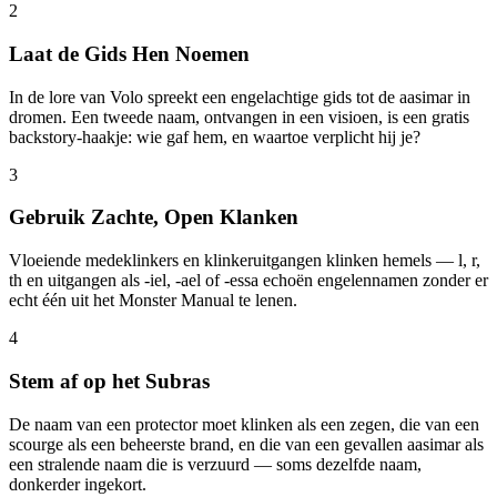
2
Laat de Gids Hen Noemen
In de lore van Volo spreekt een engelachtige gids tot de aasimar in
dromen. Een tweede naam, ontvangen in een visioen, is een gratis
backstory-haakje: wie gaf hem, en waartoe verplicht hij je?
3
Gebruik Zachte, Open Klanken
Vloeiende medeklinkers en klinkeruitgangen klinken hemels — l, r,
th en uitgangen als -iel, -ael of -essa echoën engelennamen zonder er
echt één uit het Monster Manual te lenen.
4
Stem af op het Subras
De naam van een protector moet klinken als een zegen, die van een
scourge als een beheerste brand, en die van een gevallen aasimar als
een stralende naam die is verzuurd — soms dezelfde naam,
donkerder ingekort.