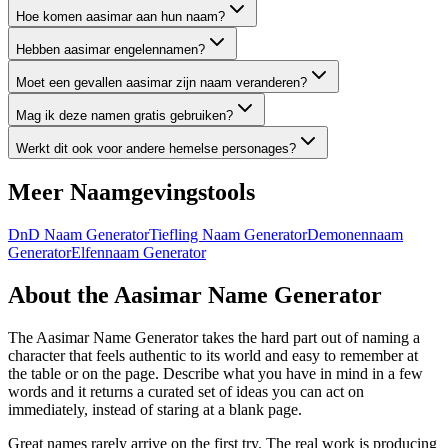
Hoe komen aasimar aan hun naam?
Hebben aasimar engelennamen?
Moet een gevallen aasimar zijn naam veranderen?
Mag ik deze namen gratis gebruiken?
Werkt dit ook voor andere hemelse personages?
Meer Naamgevingstools
DnD Naam Generator
Tiefling Naam Generator
Demonennaam
Generator
Elfennaam Generator
About the Aasimar Name Generator
The Aasimar Name Generator takes the hard part out of naming a
character that feels authentic to its world and easy to remember at
the table or on the page. Describe what you have in mind in a few
words and it returns a curated set of ideas you can act on
immediately, instead of staring at a blank page.
Great names rarely arrive on the first try. The real work is producing