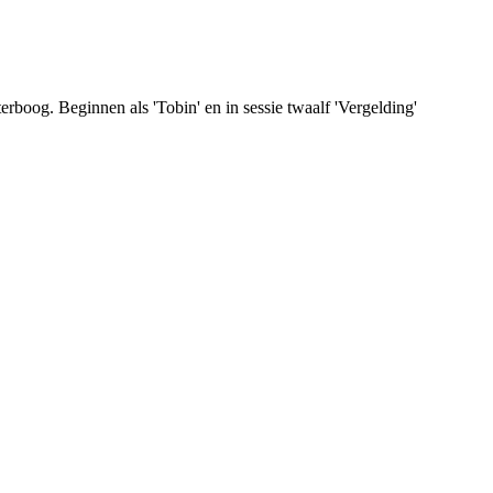
og. Beginnen als 'Tobin' en in sessie twaalf 'Vergelding'