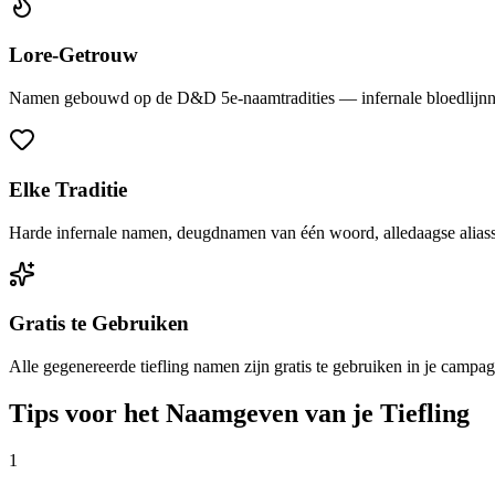
Lore-Getrouw
Namen gebouwd op de D&D 5e-naamtradities — infernale bloedlijn
Elke Traditie
Harde infernale namen, deugdnamen van één woord, alledaagse aliasse
Gratis te Gebruiken
Alle gegenereerde tiefling namen zijn gratis te gebruiken in je campa
Tips voor het Naamgeven van je Tiefling
1