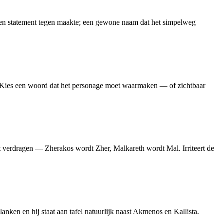
r een statement tegen maakte; een gewone naam dat het simpelweg
rk. Kies een woord dat het personage moet waarmaken — of zichtbaar
kunt verdragen — Zherakos wordt Zher, Malkareth wordt Mal. Irriteert de
nken en hij staat aan tafel natuurlijk naast Akmenos en Kallista.