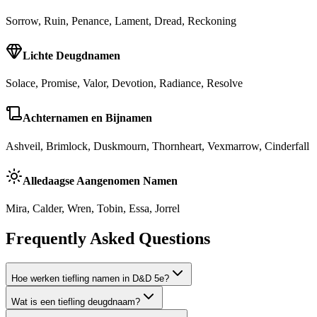
Sorrow, Ruin, Penance, Lament, Dread, Reckoning
Lichte Deugdnamen
Solace, Promise, Valor, Devotion, Radiance, Resolve
Achternamen en Bijnamen
Ashveil, Brimlock, Duskmourn, Thornheart, Vexmarrow, Cinderfall
Alledaagse Aangenomen Namen
Mira, Calder, Wren, Tobin, Essa, Jorrel
Frequently Asked Questions
Hoe werken tiefling namen in D&D 5e?
Wat is een tiefling deugdnaam?