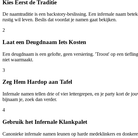
Kies Eerst de Traditie
De naamtraditie is een backstory-beslissing. Een infernale naam bet
rustig wil leven. Beslis dat voordat je namen gaat bekijken.
2
Laat een Deugdnaam Iets Kosten
Een deugdnaam is een gelofte, geen versiering. 'Troost' op een tiefl
niet waarmaakt.
3
Zeg Hem Hardop aan Tafel
Infernale namen tellen drie of vier lettergrepen, en je party kort de 
bijnaam je, zoek dan verder.
4
Gebruik het Infernale Klankpalet
Canonieke infernale namen leunen op harde medeklinkers en donkere kli