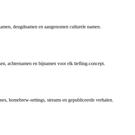
namen, deugdnamen en aangenomen culturele namen.
n, achternamen en bijnamen voor elk tiefling-concept.
gnes, homebrew-settings, streams en gepubliceerde verhalen.