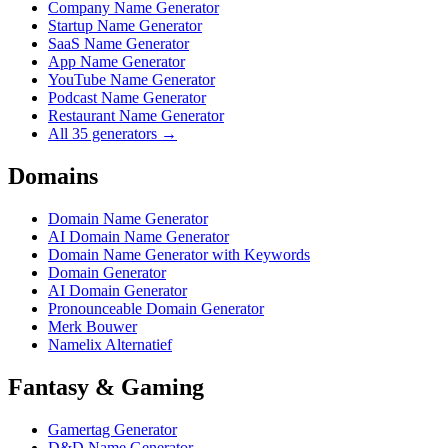
Company Name Generator
Startup Name Generator
SaaS Name Generator
App Name Generator
YouTube Name Generator
Podcast Name Generator
Restaurant Name Generator
All 35 generators →
Domains
Domain Name Generator
AI Domain Name Generator
Domain Name Generator with Keywords
Domain Generator
AI Domain Generator
Pronounceable Domain Generator
Merk Bouwer
Namelix Alternatief
Fantasy & Gaming
Gamertag Generator
D&D Name Generator