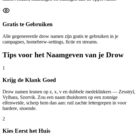
Gratis te Gebruiken
Alle gegenereerde drow namen zijn gratis te gebruiken in je
campagnes, homebrew-settings, fictie en streams.
Tips voor het Naamgeven van je Drow
1
Krijg de Klank Goed
Drow namen leunen op z, x, v en dubbele medeklinkers — Zesstryl,
Vylhara, Szorvik. Zou een naam thuishoren op een zonnige
elfenweide, scherp hem dan aan: ruil zachte lettergrepen in voor
hardere, sissende.
2
Kies Eerst het Huis