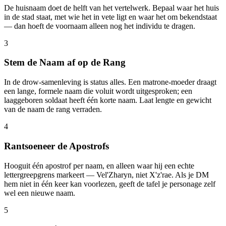
De huisnaam doet de helft van het vertelwerk. Bepaal waar het huis
in de stad staat, met wie het in vete ligt en waar het om bekendstaat
— dan hoeft de voornaam alleen nog het individu te dragen.
3
Stem de Naam af op de Rang
In de drow-samenleving is status alles. Een matrone-moeder draagt
een lange, formele naam die voluit wordt uitgesproken; een
laaggeboren soldaat heeft één korte naam. Laat lengte en gewicht
van de naam de rang verraden.
4
Rantsoeneer de Apostrofs
Hooguit één apostrof per naam, en alleen waar hij een echte
lettergreepgrens markeert — Vel'Zharyn, niet X'z'rae. Als je DM
hem niet in één keer kan voorlezen, geeft de tafel je personage zelf
wel een nieuwe naam.
5