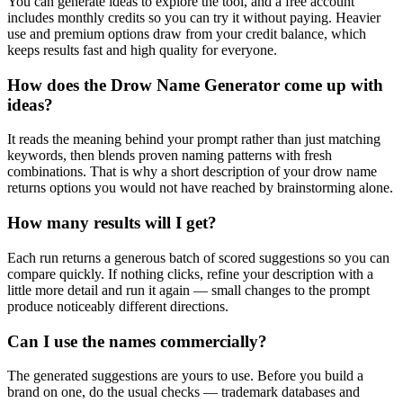
You can generate ideas to explore the tool, and a free account
includes monthly credits so you can try it without paying. Heavier
use and premium options draw from your credit balance, which
keeps results fast and high quality for everyone.
How does the Drow Name Generator come up with
ideas?
It reads the meaning behind your prompt rather than just matching
keywords, then blends proven naming patterns with fresh
combinations. That is why a short description of your drow name
returns options you would not have reached by brainstorming alone.
How many results will I get?
Each run returns a generous batch of scored suggestions so you can
compare quickly. If nothing clicks, refine your description with a
little more detail and run it again — small changes to the prompt
produce noticeably different directions.
Can I use the names commercially?
The generated suggestions are yours to use. Before you build a
brand on one, do the usual checks — trademark databases and