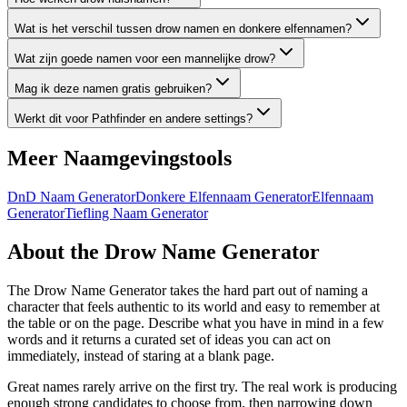
Wat is het verschil tussen drow namen en donkere elfennamen?
Wat zijn goede namen voor een mannelijke drow?
Mag ik deze namen gratis gebruiken?
Werkt dit voor Pathfinder en andere settings?
Meer Naamgevingstools
DnD Naam Generator
Donkere Elfennaam Generator
Elfennaam
Generator
Tiefling Naam Generator
About the Drow Name Generator
The Drow Name Generator takes the hard part out of naming a
character that feels authentic to its world and easy to remember at
the table or on the page. Describe what you have in mind in a few
words and it returns a curated set of ideas you can act on
immediately, instead of staring at a blank page.
Great names rarely arrive on the first try. The real work is producing
enough strong candidates to choose from, then narrowing down