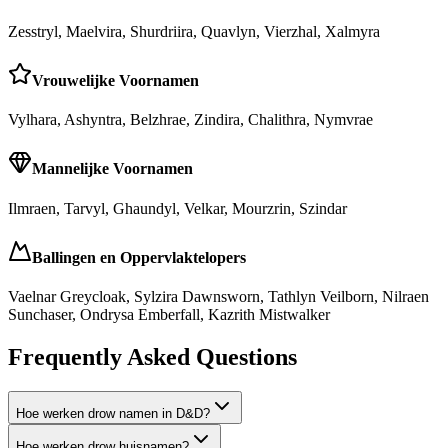
Zesstryl, Maelvira, Shurdriira, Quavlyn, Vierzhal, Xalmyra
Vrouwelijke Voornamen
Vylhara, Ashyntra, Belzhrae, Zindira, Chalithra, Nymvrae
Mannelijke Voornamen
Ilmraen, Tarvyl, Ghaundyl, Velkar, Mourzrin, Szindar
Ballingen en Oppervlaktelopers
Vaelnar Greycloak, Sylzira Dawnsworn, Tathlyn Veilborn, Nilraen
Sunchaser, Ondrysa Emberfall, Kazrith Mistwalker
Frequently Asked Questions
Hoe werken drow namen in D&D?
Hoe werken drow huisnamen?