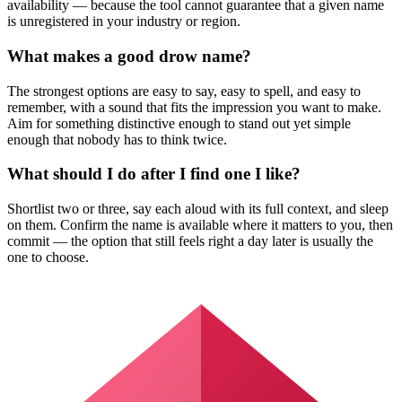
availability — because the tool cannot guarantee that a given name
is unregistered in your industry or region.
What makes a good drow name?
The strongest options are easy to say, easy to spell, and easy to
remember, with a sound that fits the impression you want to make.
Aim for something distinctive enough to stand out yet simple
enough that nobody has to think twice.
What should I do after I find one I like?
Shortlist two or three, say each aloud with its full context, and sleep
on them. Confirm the name is available where it matters to you, then
commit — the option that still feels right a day later is usually the
one to choose.