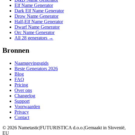
Elf Name Generator
Dark Elf Name Generator
Drow Name Generator
Half-Elf Name Generator
Dwarf Name Generator
Orc Name Generator
All 28 generators →
Bronnen
Naamgevingsgids
Beste Generators 2026
Blog
FAQ
Pricing
Over ons
Changelog
Support
Voorwaarden
Privacy
Contact
©
2026
Nametastic
|
FUTURISTICA d.o.o.
|
Gemaakt in Slovenië,
EU