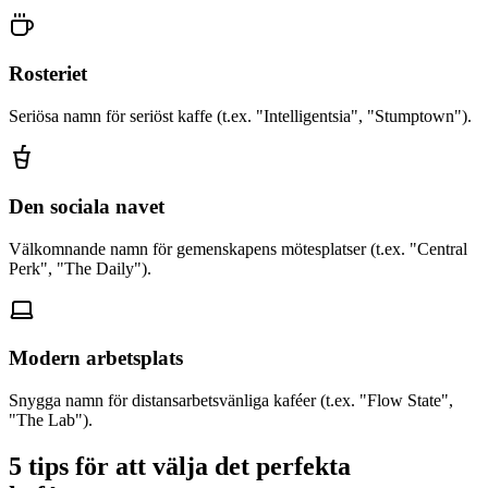
Rosteriet
Seriösa namn för seriöst kaffe (t.ex. "Intelligentsia", "Stumptown").
Den sociala navet
Välkomnande namn för gemenskapens mötesplatser (t.ex. "Central
Perk", "The Daily").
Modern arbetsplats
Snygga namn för distansarbetsvänliga kaféer (t.ex. "Flow State",
"The Lab").
5 tips för att välja det perfekta