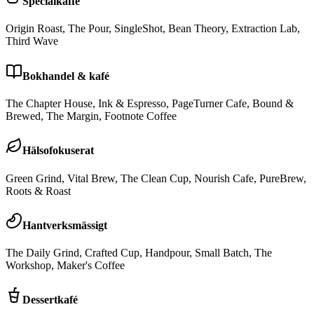
Specialkaffe
Origin Roast, The Pour, SingleShot, Bean Theory, Extraction Lab,
Third Wave
Bokhandel & kafé
The Chapter House, Ink & Espresso, PageTurner Cafe, Bound &
Brewed, The Margin, Footnote Coffee
Hälsofokuserat
Green Grind, Vital Brew, The Clean Cup, Nourish Cafe, PureBrew,
Roots & Roast
Hantverksmässigt
The Daily Grind, Crafted Cup, Handpour, Small Batch, The
Workshop, Maker's Coffee
Dessertkafé