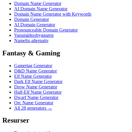
Domain Name Generator
AI Domain Name Generator
Domain Name Generator with Keywords
Domain Generator
AI Domain Generator
Pronounceable Domain Generator
Varumärkesbyggaren
Namelix-alternativ
Fantasy & Gaming
Gamertag Generator
D&D Name Generator
Elf Name Generator
Dark Elf Name Generator
Drow Name Generator
Half-Elf Name Generator
Dwarf Name Generator
Orc Name Generator
All 28 generators →
Resurser