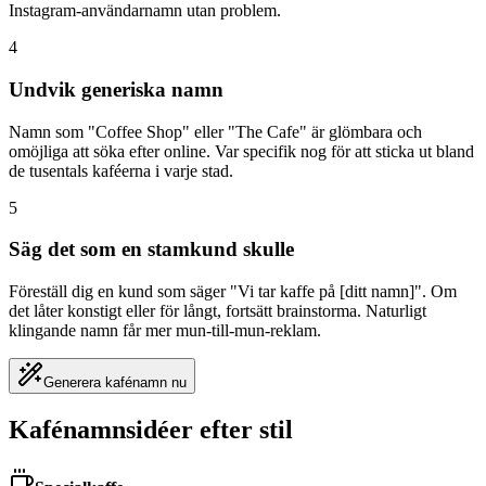
Instagram-användarnamn utan problem.
4
Undvik generiska namn
Namn som "Coffee Shop" eller "The Cafe" är glömbara och
omöjliga att söka efter online. Var specifik nog för att sticka ut bland
de tusentals kaféerna i varje stad.
5
Säg det som en stamkund skulle
Föreställ dig en kund som säger "Vi tar kaffe på [ditt namn]". Om
det låter konstigt eller för långt, fortsätt brainstorma. Naturligt
klingande namn får mer mun-till-mun-reklam.
Generera kafénamn nu
Kafénamnsidéer efter stil