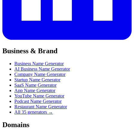
Business & Brand
Business Name Generator
AI Business Name Generator
Company Name Generator
Startup Name Generator
SaaS Name Generator
App Name Generator
YouTube Name Generator
Podcast Name Generator
Restaurant Name Generator
All 35 generators →
Domains