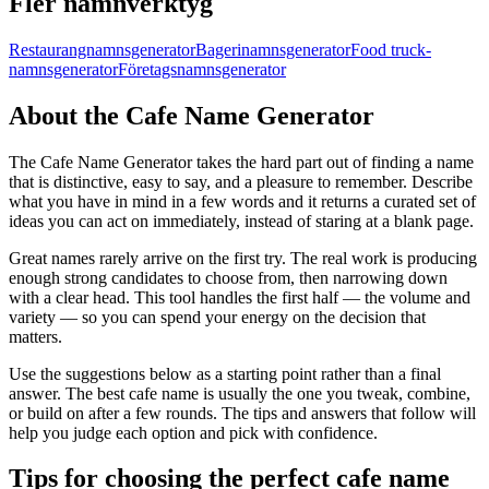
Fler namnverktyg
Restaurangnamnsgenerator
Bagerinamnsgenerator
Food truck-
namnsgenerator
Företagsnamnsgenerator
About the Cafe Name Generator
The Cafe Name Generator takes the hard part out of finding a name
that is distinctive, easy to say, and a pleasure to remember. Describe
what you have in mind in a few words and it returns a curated set of
ideas you can act on immediately, instead of staring at a blank page.
Great names rarely arrive on the first try. The real work is producing
enough strong candidates to choose from, then narrowing down
with a clear head. This tool handles the first half — the volume and
variety — so you can spend your energy on the decision that
matters.
Use the suggestions below as a starting point rather than a final
answer. The best cafe name is usually the one you tweak, combine,
or build on after a few rounds. The tips and answers that follow will
help you judge each option and pick with confidence.
Tips for choosing the perfect cafe name