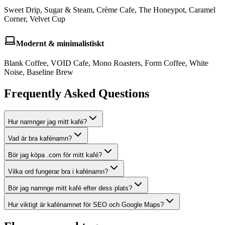
Sweet Drip, Sugar & Steam, Crème Cafe, The Honeypot, Caramel
Corner, Velvet Cup
Modernt & minimalistiskt
Blank Coffee, VOID Cafe, Mono Roasters, Form Coffee, White
Noise, Baseline Brew
Frequently Asked Questions
Hur namnger jag mitt kafé?
Vad är bra kafénamn?
Bör jag köpa .com för mitt kafé?
Vilka ord fungerar bra i kafénamn?
Bör jag namnge mitt kafé efter dess plats?
Hur viktigt är kafénamnet för SEO och Google Maps?