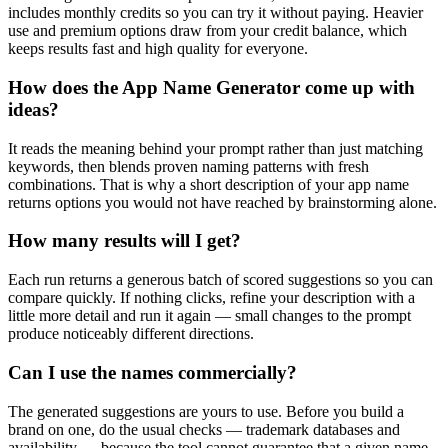
includes monthly credits so you can try it without paying. Heavier
use and premium options draw from your credit balance, which
keeps results fast and high quality for everyone.
How does the App Name Generator come up with
ideas?
It reads the meaning behind your prompt rather than just matching
keywords, then blends proven naming patterns with fresh
combinations. That is why a short description of your app name
returns options you would not have reached by brainstorming alone.
How many results will I get?
Each run returns a generous batch of scored suggestions so you can
compare quickly. If nothing clicks, refine your description with a
little more detail and run it again — small changes to the prompt
produce noticeably different directions.
Can I use the names commercially?
The generated suggestions are yours to use. Before you build a
brand on one, do the usual checks — trademark databases and
availability — because the tool cannot guarantee that a given name