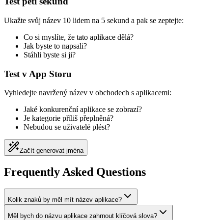
Test pěti sekund
Ukažte svůj název 10 lidem na 5 sekund a pak se zeptejte:
Co si myslíte, že tato aplikace dělá?
Jak byste to napsali?
Stáhli byste si ji?
Test v App Storu
Vyhledejte navržený název v obchodech s aplikacemi:
Jaké konkurenční aplikace se zobrazí?
Je kategorie příliš přeplněná?
Nebudou se uživatelé plést?
Začít generovat jména
Frequently Asked Questions
Kolik znaků by měl mít název aplikace?
Měl bych do názvu aplikace zahrnout klíčová slova?