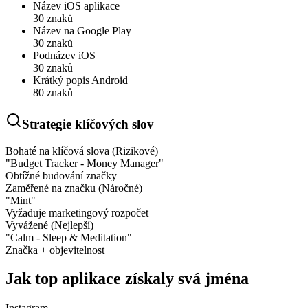
Název iOS aplikace
30 znaků
Název na Google Play
30 znaků
Podnázev iOS
30 znaků
Krátký popis Android
80 znaků
Strategie klíčových slov
Bohaté na klíčová slova (Rizikové)
"Budget Tracker - Money Manager"
Obtížné budování značky
Zaměřené na značku (Náročné)
"Mint"
Vyžaduje marketingový rozpočet
Vyvážené (Nejlepší)
"Calm - Sleep & Meditation"
Značka + objevitelnost
Jak top aplikace získaly svá jména
Instagram