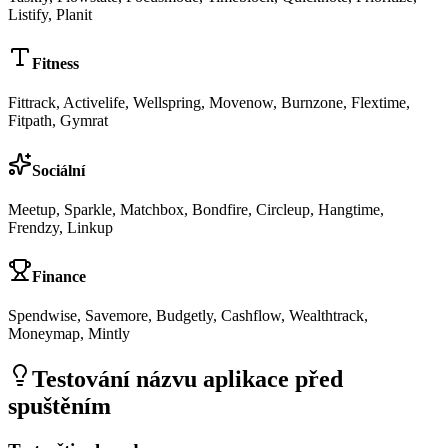
Listify, Planit
Fitness
Fittrack, Activelife, Wellspring, Movenow, Burnzone, Flextime,
Fitpath, Gymrat
Sociální
Meetup, Sparkle, Matchbox, Bondfire, Circleup, Hangtime,
Frendzy, Linkup
Finance
Spendwise, Savemore, Budgetly, Cashflow, Wealthtrack,
Moneymap, Mintly
Testování názvu aplikace před
spuštěním