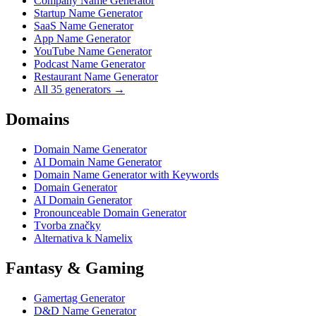
Company Name Generator
Startup Name Generator
SaaS Name Generator
App Name Generator
YouTube Name Generator
Podcast Name Generator
Restaurant Name Generator
All 35 generators →
Domains
Domain Name Generator
AI Domain Name Generator
Domain Name Generator with Keywords
Domain Generator
AI Domain Generator
Pronounceable Domain Generator
Tvorba značky
Alternativa k Namelix
Fantasy & Gaming
Gamertag Generator
D&D Name Generator