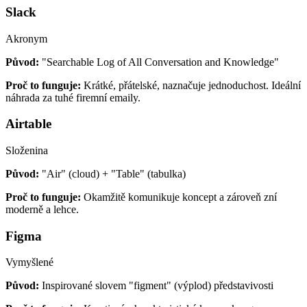
Slack
Akronym
Původ:
"Searchable Log of All Conversation and Knowledge"
Proč to funguje:
Krátké, přátelské, naznačuje jednoduchost. Ideální
náhrada za tuhé firemní emaily.
Airtable
Složenina
Původ:
"Air" (cloud) + "Table" (tabulka)
Proč to funguje:
Okamžitě komunikuje koncept a zároveň zní
moderně a lehce.
Figma
Vymyšlené
Původ:
Inspirované slovem "figment" (výplod) představivosti