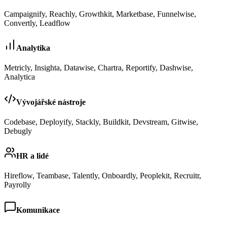
Campaignify, Reachly, Growthkit, Marketbase, Funnelwise,
Convertly, Leadflow
Analytika
Metricly, Insighta, Datawise, Chartra, Reportify, Dashwise,
Analytica
Vývojářské nástroje
Codebase, Deployify, Stackly, Buildkit, Devstream, Gitwise,
Debugly
HR a lidé
Hireflow, Teambase, Talently, Onboardly, Peoplekit, Recruitr,
Payrolly
Komunikace