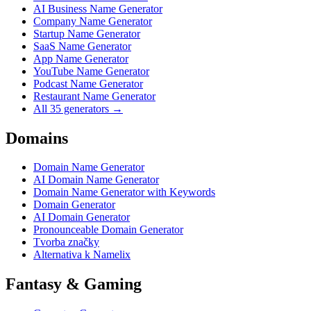
AI Business Name Generator
Company Name Generator
Startup Name Generator
SaaS Name Generator
App Name Generator
YouTube Name Generator
Podcast Name Generator
Restaurant Name Generator
All 35 generators →
Domains
Domain Name Generator
AI Domain Name Generator
Domain Name Generator with Keywords
Domain Generator
AI Domain Generator
Pronounceable Domain Generator
Tvorba značky
Alternativa k Namelix
Fantasy & Gaming