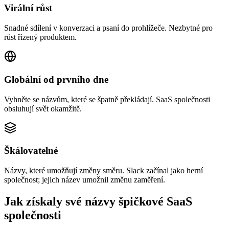
Virální růst
Snadné sdílení v konverzaci a psaní do prohlížeče. Nezbytné pro
růst řízený produktem.
Globální od prvního dne
Vyhněte se názvům, které se špatně překládají. SaaS společnosti
obsluhují svět okamžitě.
Škálovatelné
Názvy, které umožňují změny směru. Slack začínal jako herní
společnost; jejich název umožnil změnu zaměření.
Jak získaly své názvy špičkové SaaS
společnosti