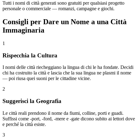
Tutti i nomi di città generati sono gratuiti per qualsiasi progetto
personale o commerciale — romanzi, campagne e giochi.
Consigli per Dare un Nome a una Città
Immaginaria
1
Rispecchia la Cultura
I nomi delle città riecheggiano la lingua di chi le ha fondate. Decidi
chi ha costruito la città e lascia che la sua lingua ne plasmi il nome
— poi riusa quei suoni per le cittadine vicine.
2
Suggerisci la Geografia
Le città reali prendono il nome da fiumi, colline, porti e guadi.
Suffissi come -port, -ford, -mere e -gate dicono subito ai lettori dove
e perché la città esiste.
3