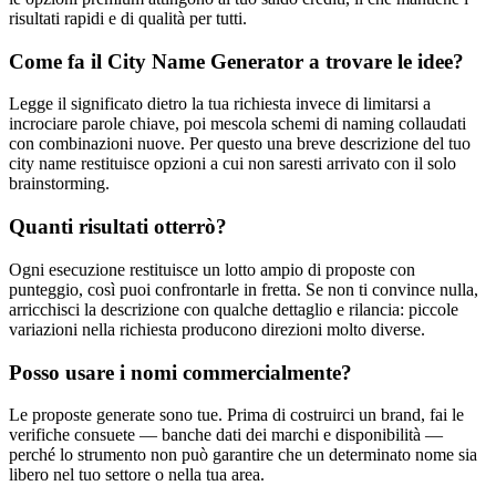
risultati rapidi e di qualità per tutti.
Come fa il City Name Generator a trovare le idee?
Legge il significato dietro la tua richiesta invece di limitarsi a
incrociare parole chiave, poi mescola schemi di naming collaudati
con combinazioni nuove. Per questo una breve descrizione del tuo
city name restituisce opzioni a cui non saresti arrivato con il solo
brainstorming.
Quanti risultati otterrò?
Ogni esecuzione restituisce un lotto ampio di proposte con
punteggio, così puoi confrontarle in fretta. Se non ti convince nulla,
arricchisci la descrizione con qualche dettaglio e rilancia: piccole
variazioni nella richiesta producono direzioni molto diverse.
Posso usare i nomi commercialmente?
Le proposte generate sono tue. Prima di costruirci un brand, fai le
verifiche consuete — banche dati dei marchi e disponibilità —
perché lo strumento non può garantire che un determinato nome sia
libero nel tuo settore o nella tua area.