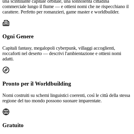
una scintillante capitale orbitale, una sonnolenta cittadina
commerciale lungo il fiume — e ottieni nomi che ne rispecchiano il
carattere. Perfetto per romanzieri, game master e worldbuilder.
Ogni Genere
Capitali fantasy, megalopoli cyberpunk, villaggi accoglienti,
roccaforti nel deserto — descrivi l'ambientazione e ottieni nomi
adatti.
Pronto per il Worldbuilding
Nomi costruiti su schemi linguistici coerenti, così le città della stessa
regione del tuo mondo possono suonare imparentate.
Gratuito