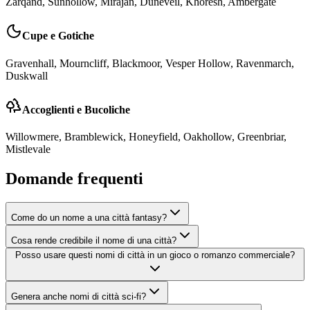
Zarqand, Sunhollow, Mirajan, Duneveil, Khoresh, Ambergate
Cupe e Gotiche
Gravenhall, Mourncliff, Blackmoor, Vesper Hollow, Ravenmarch,
Duskwall
Accoglienti e Bucoliche
Willowmere, Bramblewick, Honeyfield, Oakhollow, Greenbriar,
Mistlevale
Domande frequenti
Come do un nome a una città fantasy?
Cosa rende credibile il nome di una città?
Posso usare questi nomi di città in un gioco o romanzo commerciale?
Genera anche nomi di città sci-fi?