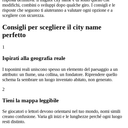
modifichi, combini o sviluppi dopo qualche giro. I consigli e le
risposte che seguono ti aiuteranno a valutare ogni opzione e a
scegliere con sicurezza.
Consigli per scegliere il city name
perfetto
1
Ispirati alla geografia reale
I toponimi reali uniscono spesso un elemento del paesaggio a un
attributo: un fiume, una collina, un fondatore. Riprendere quello
schema fa sembrare un luogo inventato abitato, non generato.
2
Tieni la mappa leggibile
Se giocatori o lettori devono orientarsi nel tuo mondo, nomi simili
creano confusione. Varia gli inizi e le lunghezze perché ogni luogo
resti distinto.