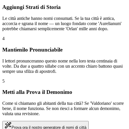
Aggiungi Strati di Storia
Le città antiche hanno nomi consumati. Se la tua città è antica,
accorcia e sgrana il nome — un luogo fondato come 'Aurelianum'
potrebbe chiamarsi semplicemente 'Orlan' mille anni dopo.
4
Mantienilo Pronunciabile
I lettori pronunceranno questo nome nella loro testa centinaia di
volte. Da due a quattro sillabe con un accento chiaro battono quasi
sempre una sfilza di apostrofi.
5
Metti alla Prova il Demonimo
Come si chiamano gli abitanti della tua città? Se 'Valdoriano' scorre
bene, il nome funziona. Se non riesci a formare alcun demonimo,
valuta una revisione.
Prova ora il nostro generatore di nomi di città