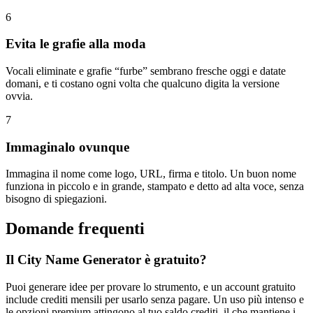
6
Evita le grafie alla moda
Vocali eliminate e grafie “furbe” sembrano fresche oggi e datate
domani, e ti costano ogni volta che qualcuno digita la versione
ovvia.
7
Immaginalo ovunque
Immagina il nome come logo, URL, firma e titolo. Un buon nome
funziona in piccolo e in grande, stampato e detto ad alta voce, senza
bisogno di spiegazioni.
Domande frequenti
Il City Name Generator è gratuito?
Puoi generare idee per provare lo strumento, e un account gratuito
include crediti mensili per usarlo senza pagare. Un uso più intenso e
le opzioni premium attingono al tuo saldo crediti, il che mantiene i