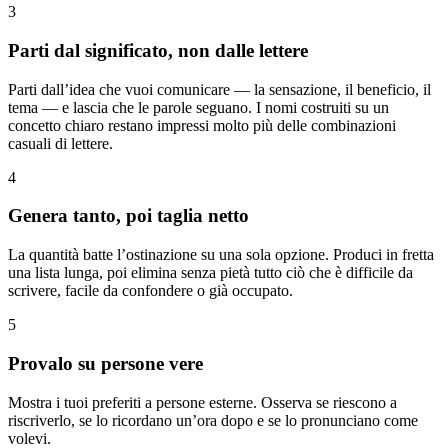
3
Parti dal significato, non dalle lettere
Parti dall’idea che vuoi comunicare — la sensazione, il beneficio, il
tema — e lascia che le parole seguano. I nomi costruiti su un
concetto chiaro restano impressi molto più delle combinazioni
casuali di lettere.
4
Genera tanto, poi taglia netto
La quantità batte l’ostinazione su una sola opzione. Produci in fretta
una lista lunga, poi elimina senza pietà tutto ciò che è difficile da
scrivere, facile da confondere o già occupato.
5
Provalo su persone vere
Mostra i tuoi preferiti a persone esterne. Osserva se riescono a
riscriverlo, se lo ricordano un’ora dopo e se lo pronunciano come
volevi.