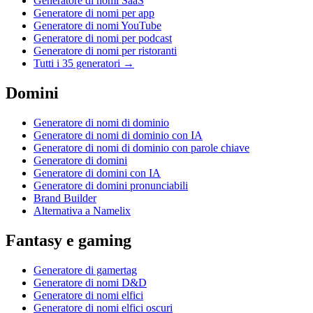
Generatore di nomi SaaS
Generatore di nomi per app
Generatore di nomi YouTube
Generatore di nomi per podcast
Generatore di nomi per ristoranti
Tutti i 35 generatori →
Domini
Generatore di nomi di dominio
Generatore di nomi di dominio con IA
Generatore di nomi di dominio con parole chiave
Generatore di domini
Generatore di domini con IA
Generatore di domini pronunciabili
Brand Builder
Alternativa a Namelix
Fantasy e gaming
Generatore di gamertag
Generatore di nomi D&D
Generatore di nomi elfici
Generatore di nomi elfici oscuri