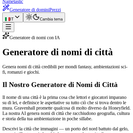
Nametastic
Generatore di domini
Prezzi
IT
Cambia tema
Generatore di nomi con IA
Generatore di
nomi di città
Genera nomi di città credibili per mondi fantasy, ambientazioni sci-
fi, romanzi e giochi.
Il Nostro Generatore di Nomi di Città
Il nome di una città è la prima cosa che lettori e giocatori imparano
su di lei, e definisce le aspettative su tutto ciò che si trova dentro le
mura. Gravenhall promette qualcosa di molto diverso da Honeyfield.
La nostra AI genera nomi di città che racchiudono geografia, cultura
e storia della tua ambientazione in poche sillabe.
Descrivi la città che immagini — un porto del nord battuto dal gelo,