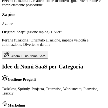
Perché funziona:
Creativo, finale distintivo -gma. Memorabile e
completamente possedibile.
Zapier
Azione
Origine:
"Zap" (azione rapida) + "-ier"
Perché funziona:
Orientato all'azione, implica velocità e
automazione. Divertente da dire.
Genera il Tuo Nome SaaS
Idee di Nomi SaaS per Categoria
Gestione Progetti
Taskflow, Sprintly, Projecta, Teamwise, Workstream, Planwise,
Trackly
Marketing