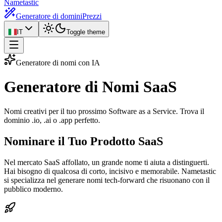
Nametastic
Generatore di domini
Prezzi
IT
Toggle theme
Generatore di nomi con IA
Generatore di Nomi
SaaS
Nomi creativi per il tuo prossimo Software as a Service. Trova il
dominio .io, .ai o .app perfetto.
Nominare il Tuo Prodotto SaaS
Nel mercato SaaS affollato, un grande nome ti aiuta a distinguerti.
Hai bisogno di qualcosa di corto, incisivo e memorabile. Nametastic
si specializza nel generare nomi tech-forward che risuonano con il
pubblico moderno.