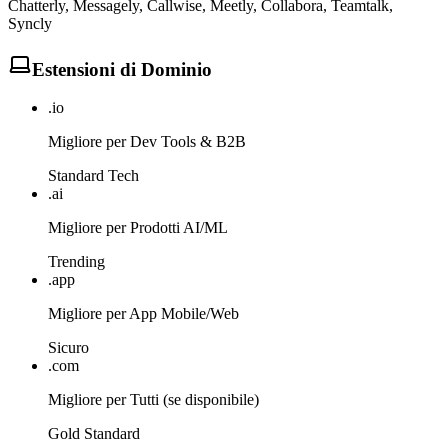
Chatterly, Messagely, Callwise, Meetly, Collabora, Teamtalk,
Syncly
Estensioni di Dominio
.io
Migliore per Dev Tools & B2B
Standard Tech
.ai
Migliore per Prodotti AI/ML
Trending
.app
Migliore per App Mobile/Web
Sicuro
.com
Migliore per Tutti (se disponibile)
Gold Standard