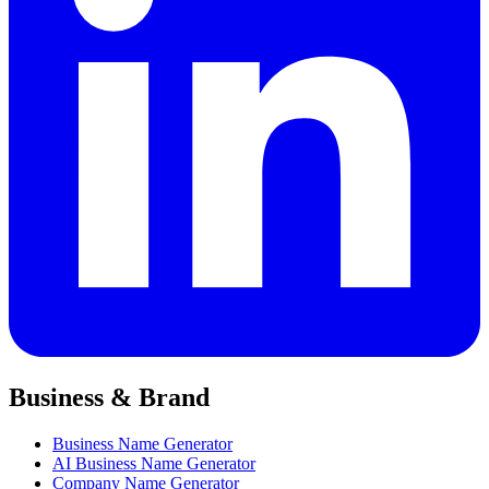
Business & Brand
Business Name Generator
AI Business Name Generator
Company Name Generator