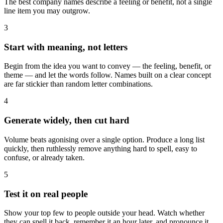
The best company names describe a feeling or benefit, not a single
line item you may outgrow.
3
Start with meaning, not letters
Begin from the idea you want to convey — the feeling, benefit, or
theme — and let the words follow. Names built on a clear concept
are far stickier than random letter combinations.
4
Generate widely, then cut hard
Volume beats agonising over a single option. Produce a long list
quickly, then ruthlessly remove anything hard to spell, easy to
confuse, or already taken.
5
Test it on real people
Show your top few to people outside your head. Watch whether
they can spell it back, remember it an hour later, and pronounce it