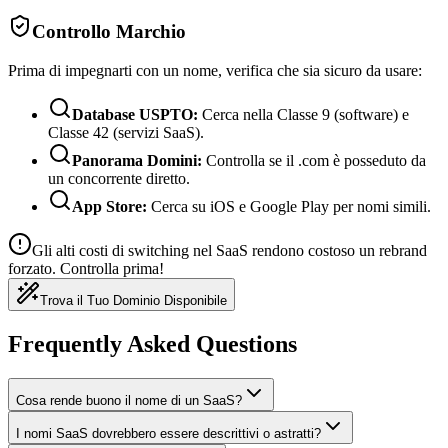
Controllo Marchio
Prima di impegnarti con un nome, verifica che sia sicuro da usare:
Database USPTO:
Cerca nella Classe 9 (software) e
Classe 42 (servizi SaaS).
Panorama Domini:
Controlla se il .com è posseduto da
un concorrente diretto.
App Store:
Cerca su iOS e Google Play per nomi simili.
Gli alti costi di switching nel SaaS rendono costoso un rebrand
forzato. Controlla prima!
Trova il Tuo Dominio Disponibile
Frequently Asked Questions
Cosa rende buono il nome di un SaaS?
I nomi SaaS dovrebbero essere descrittivi o astratti?