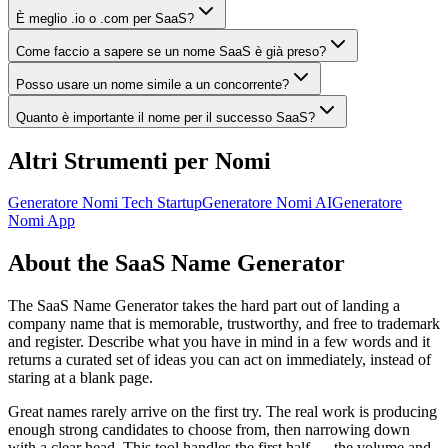
È meglio .io o .com per SaaS?
Come faccio a sapere se un nome SaaS è già preso?
Posso usare un nome simile a un concorrente?
Quanto è importante il nome per il successo SaaS?
Altri Strumenti per Nomi
Generatore Nomi Tech Startup
Generatore Nomi AI
Generatore
Nomi App
About the SaaS Name Generator
The SaaS Name Generator takes the hard part out of landing a
company name that is memorable, trustworthy, and free to trademark
and register. Describe what you have in mind in a few words and it
returns a curated set of ideas you can act on immediately, instead of
staring at a blank page.
Great names rarely arrive on the first try. The real work is producing
enough strong candidates to choose from, then narrowing down
with a clear head. This tool handles the first half — the volume and