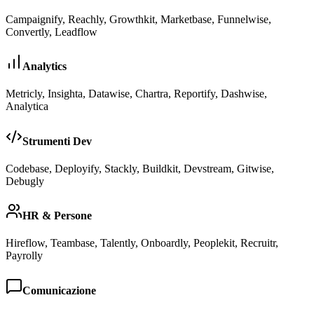
Campaignify, Reachly, Growthkit, Marketbase, Funnelwise,
Convertly, Leadflow
Analytics
Metricly, Insighta, Datawise, Chartra, Reportify, Dashwise,
Analytica
Strumenti Dev
Codebase, Deployify, Stackly, Buildkit, Devstream, Gitwise,
Debugly
HR & Persone
Hireflow, Teambase, Talently, Onboardly, Peoplekit, Recruitr,
Payrolly
Comunicazione