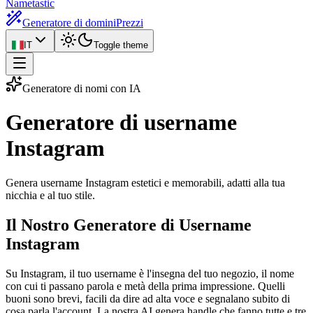
Nametastic
Generatore di domini
Prezzi
IT
Toggle theme
Generatore di nomi con IA
Generatore di
username
Instagram
Genera username Instagram estetici e memorabili, adatti alla tua
nicchia e al tuo stile.
Il Nostro Generatore di Username
Instagram
Su Instagram, il tuo username è l'insegna del tuo negozio, il nome
con cui ti passano parola e metà della prima impressione. Quelli
buoni sono brevi, facili da dire ad alta voce e segnalano subito di
cosa parla l'account. La nostra AI genera handle che fanno tutte e tre