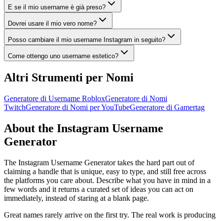
E se il mio username è già preso?
Dovrei usare il mio vero nome?
Posso cambiare il mio username Instagram in seguito?
Come ottengo uno username estetico?
Altri Strumenti per Nomi
Generatore di Username Roblox
Generatore di Nomi
Twitch
Generatore di Nomi per YouTube
Generatore di Gamertag
About the Instagram Username
Generator
The Instagram Username Generator takes the hard part out of
claiming a handle that is unique, easy to type, and still free across
the platforms you care about. Describe what you have in mind in a
few words and it returns a curated set of ideas you can act on
immediately, instead of staring at a blank page.
Great names rarely arrive on the first try. The real work is producing