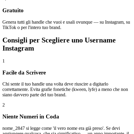
Gratuito
Genera tutti gli handle che vuoi e usali ovunque — su Instagram, su
TikTok o per l'intero tuo brand.
Consigli per Scegliere uno Username
Instagram
1
Facile da Scrivere
Chi sente il tuo handle una volta deve riuscire a digitarlo
correttamente. Evita grafie fonetiche (kween, lyfe) a meno che non
siano davvero parte del tuo brand.
2
Niente Numeri in Coda
nome_2847 si legge come 'il vero nome era già preso'. Se devi
aggiungere qualcosa, che sia significativo — un anno importante, il