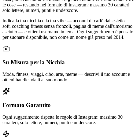
le cose — restando nel formato di Instagram: massimo 30 caratteri,
solo lettere, numeri, punti e underscore.
Indica la tua nicchia e la tua vibe — account di caffè dall'estetica
soft, coaching fitness senza fronzoli, pagina di meme dall'umorismo
asciutto — e ottieni username in tema. Ogni suggerimento è pensato
per suonare disponibile, non come un nome già preso nel 2014.
Su Misura per la Nicchia
Moda, fitness, viaggi, cibo, arte, meme — descrivi il tuo account e
ottieni handle adatti al suo mondo.
Formato Garantito
Ogni suggerimento rispetta le regole di Instagram: massimo 30
caratteri, solo lettere, numeri, punti e underscore.