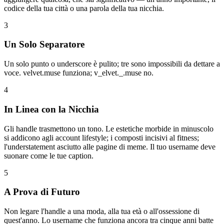
codice della tua città o una parola della tua nicchia.
3
Un Solo Separatore
Un solo punto o underscore è pulito; tre sono impossibili da dettare a
voce. velvet.muse funziona; v_elvet._.muse no.
4
In Linea con la Nicchia
Gli handle trasmettono un tono. Le estetiche morbide in minuscolo
si addicono agli account lifestyle; i composti incisivi al fitness;
l'understatement asciutto alle pagine di meme. Il tuo username deve
suonare come le tue caption.
5
A Prova di Futuro
Non legare l'handle a una moda, alla tua età o all'ossessione di
quest'anno. Lo username che funziona ancora tra cinque anni batte