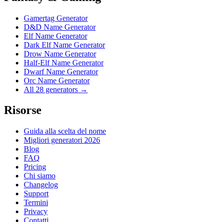
Gamertag Generator
D&D Name Generator
Elf Name Generator
Dark Elf Name Generator
Drow Name Generator
Half-Elf Name Generator
Dwarf Name Generator
Orc Name Generator
All 28 generators →
Risorse
Guida alla scelta del nome
Migliori generatori 2026
Blog
FAQ
Pricing
Chi siamo
Changelog
Support
Termini
Privacy
Contatti