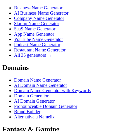
Business Name Generator
AI Business Name Generator
Company Name Generator
Startup Name Generator
SaaS Name Generator
App Name Generator
YouTube Name Generator
Podcast Name Generator
Restaurant Name Generator
All 35 generators →
Domains
Domain Name Generator
AI Domain Name Generator
Domain Name Generator with Keywords
Domain Generator
AI Domain Generator
Pronounceable Domain Generator
Brand Builder
Alternativa a Namelix
Fantasy & Gaming