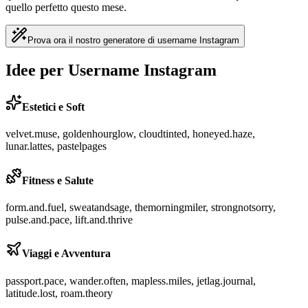
quello perfetto questo mese.
Prova ora il nostro generatore di username Instagram
Idee per Username Instagram
Estetici e Soft
velvet.muse, goldenhourglow, cloudtinted, honeyed.haze,
lunar.lattes, pastelpages
Fitness e Salute
form.and.fuel, sweatandsage, themorningmiler, strongnotsorry,
pulse.and.pace, lift.and.thrive
Viaggi e Avventura
passport.pace, wander.often, mapless.miles, jetlag.journal,
latitude.lost, roam.theory