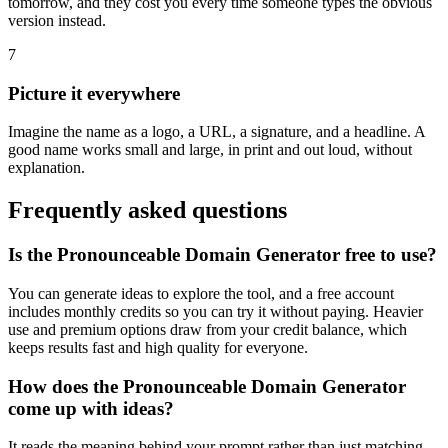
tomorrow, and they cost you every time someone types the obvious
version instead.
7
Picture it everywhere
Imagine the name as a logo, a URL, a signature, and a headline. A
good name works small and large, in print and out loud, without
explanation.
Frequently asked questions
Is the Pronounceable Domain Generator free to use?
You can generate ideas to explore the tool, and a free account
includes monthly credits so you can try it without paying. Heavier
use and premium options draw from your credit balance, which
keeps results fast and high quality for everyone.
How does the Pronounceable Domain Generator
come up with ideas?
It reads the meaning behind your prompt rather than just matching