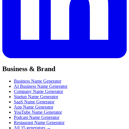
Business & Brand
Business Name Generator
AI Business Name Generator
Company Name Generator
Startup Name Generator
SaaS Name Generator
App Name Generator
YouTube Name Generator
Podcast Name Generator
Restaurant Name Generator
All 35 generators →