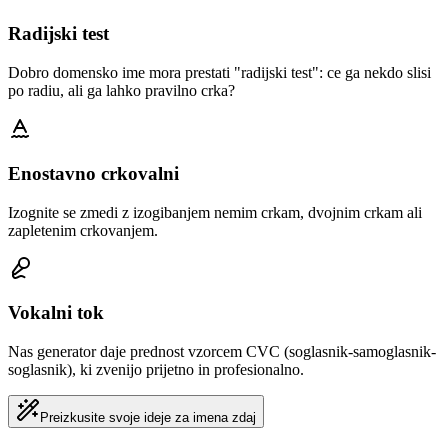
Radijski test
Dobro domensko ime mora prestati "radijski test": ce ga nekdo slisi
po radiu, ali ga lahko pravilno crka?
Enostavno crkovalni
Izognite se zmedi z izogibanjem nemim crkam, dvojnim crkam ali
zapletenim crkovanjem.
Vokalni tok
Nas generator daje prednost vzorcem CVC (soglasnik-samoglasnik-
soglasnik), ki zvenijo prijetno in profesionalno.
Preizkusite svoje ideje za imena zdaj