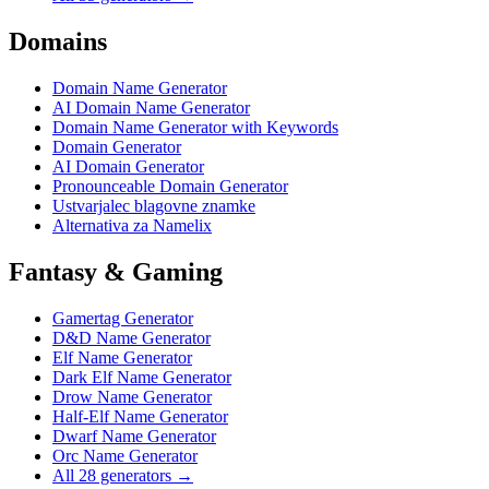
Domains
Domain Name Generator
AI Domain Name Generator
Domain Name Generator with Keywords
Domain Generator
AI Domain Generator
Pronounceable Domain Generator
Ustvarjalec blagovne znamke
Alternativa za Namelix
Fantasy & Gaming
Gamertag Generator
D&D Name Generator
Elf Name Generator
Dark Elf Name Generator
Drow Name Generator
Half-Elf Name Generator
Dwarf Name Generator
Orc Name Generator
All 28 generators →