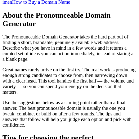
imen
How to Buy a Domain Name
About the Pronounceable Domain
Generator
The Pronounceable Domain Generator takes the hard part out of
finding a short, brandable, genuinely available web address.
Describe what you have in mind in a few words and it returns a
curated set of ideas you can act on immediately, instead of staring at
a blank page.
Great names rarely arrive on the first try. The real work is producing
enough strong candidates to choose from, then narrowing down
with a clear head. This tool handles the first half — the volume and
variety — so you can spend your energy on the decision that
matters.
Use the suggestions below as a starting point rather than a final
answer. The best pronounceable domain is usually the one you
tweak, combine, or build on after a few rounds. The tips and
answers that follow will help you judge each option and pick with
confidence.
Tips for choosing the perfect