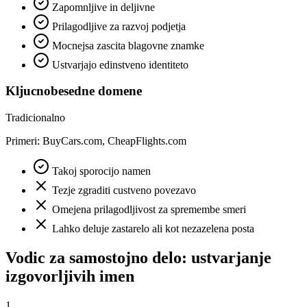
Zapomnljive in deljivne
Prilagodljive za razvoj podjetja
Mocnejsa zascita blagovne znamke
Ustvarjajo edinstveno identiteto
Kljucnobesedne domene
Tradicionalno
Primeri: BuyCars.com, CheapFlights.com
Takoj sporocijo namen
Tezje zgraditi custveno povezavo
Omejena prilagodljivost za spremembe smeri
Lahko deluje zastarelo ali kot nezazelena posta
Vodic za samostojno delo: ustvarjanje
izgovorljivih imen
1