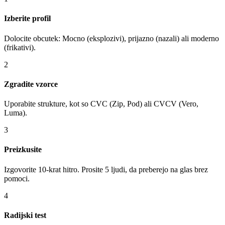
Izberite profil
Dolocite obcutek: Mocno (eksplozivi), prijazno (nazali) ali moderno
(frikativi).
2
Zgradite vzorce
Uporabite strukture, kot so CVC (Zip, Pod) ali CVCV (Vero,
Luma).
3
Preizkusite
Izgovorite 10-krat hitro. Prosite 5 ljudi, da preberejo na glas brez
pomoci.
4
Radijski test