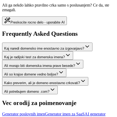
Ali ga nekdo lahko pravilno crka samo s poslusanjem? Ce da, ste
zmagali.
Preskocite rocno delo - uporabite AI
Frequently Asked Questions
Kaj naredi domensko ime enostavno za izgovarjavo?
Kaj je radijski test za domenska imena?
Ali morajo biti domenska imena prave besede?
Ali so krajse domene vedno boljse?
Kako preverim, ali je domeno enostavno crkovati?
Ali potrebujem domeno .com?
Vec orodij za poimenovanje
Generator poslovnih imen
Generator imen za SaaS
AI generator