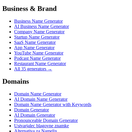
Business & Brand
Business Name Generator
AI Business Name Generator
Company Name Generator
Startup Name Generator
SaaS Name Generator
App Name Generator
YouTube Name Generator
Podcast Name Generator
Restaurant Name Generator
All 35 generators →
Domains
Domain Name Generator
AI Domain Name Generator
Domain Name Generator with Keywords
Domain Generator
AI Domain Generator
Pronounceable Domain Generator
Ustvarjalec blagovne znamke
Alternativa za Namelix