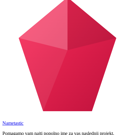
Nametastic
Pomagamo vam najti popolno ime za vas naslednji projekt.