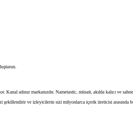
luşturun.
Kanal adınız markanızdır. Nametastic, müsait, akılda kalıcı ve sahne ı
 şekillendirir ve izleyicilerin sizi milyonlarca içerik üreticisi arasında