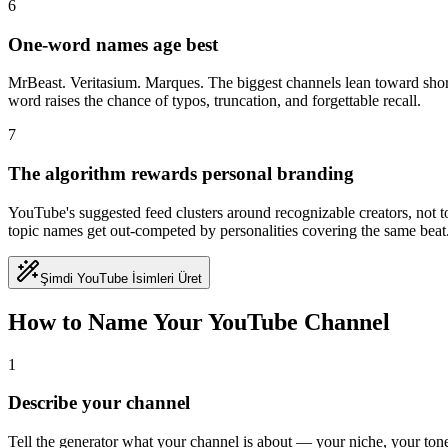
6
One-word names age best
MrBeast. Veritasium. Marques. The biggest channels lean toward short
word raises the chance of typos, truncation, and forgettable recall.
7
The algorithm rewards personal branding
YouTube's suggested feed clusters around recognizable creators, not to
topic names get out-competed by personalities covering the same beat
Şimdi YouTube İsimleri Üret
How to Name Your YouTube Channel
1
Describe your channel
Tell the generator what your channel is about — your niche, your tone