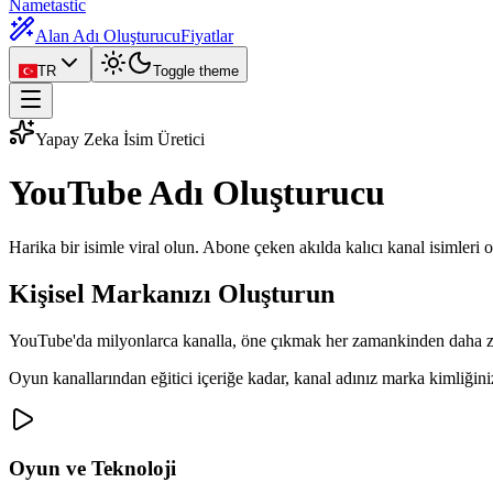
Nametastic
Alan Adı Oluşturucu
Fiyatlar
TR
Toggle theme
Yapay Zeka İsim Üretici
YouTube Adı
Oluşturucu
Harika bir isimle viral olun. Abone çeken akılda kalıcı kanal isimleri o
Kişisel Markanızı Oluşturun
YouTube'da milyonlarca kanalla, öne çıkmak her zamankinden daha zor. 
Oyun kanallarından eğitici içeriğe kadar, kanal adınız marka kimliğinizi
Oyun ve Teknoloji