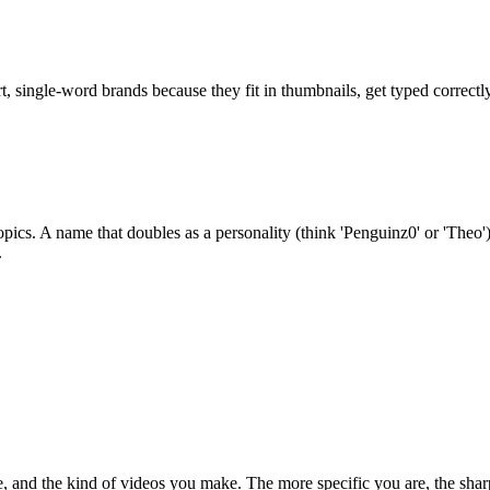
, single-word brands because they fit in thumbnails, get typed correct
pics. A name that doubles as a personality (think 'Penguinz0' or 'Theo'
.
, and the kind of videos you make. The more specific you are, the shar