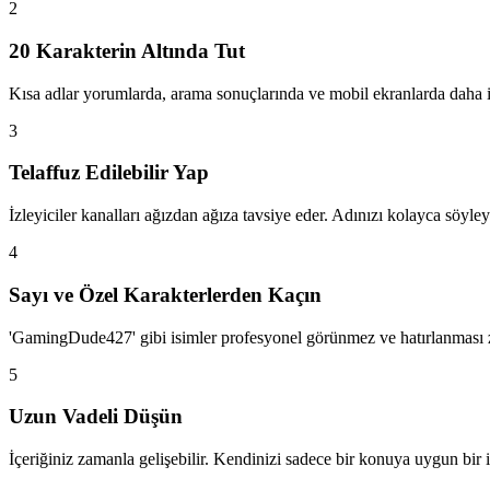
2
20 Karakterin Altında Tut
Kısa adlar yorumlarda, arama sonuçlarında ve mobil ekranlarda daha iy
3
Telaffuz Edilebilir Yap
İzleyiciler kanalları ağızdan ağıza tavsiye eder. Adınızı kolayca söyle
4
Sayı ve Özel Karakterlerden Kaçın
'GamingDude427' gibi isimler profesyonel görünmez ve hatırlanması zor
5
Uzun Vadeli Düşün
İçeriğiniz zamanla gelişebilir. Kendinizi sadece bir konuya uygun bir i