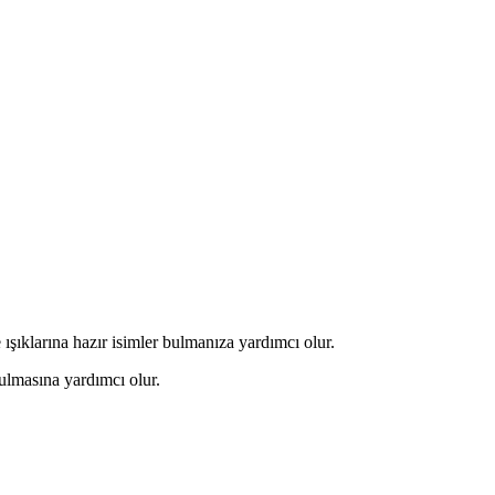
şıklarına hazır isimler bulmanıza yardımcı olur.
 bulmasına yardımcı olur.