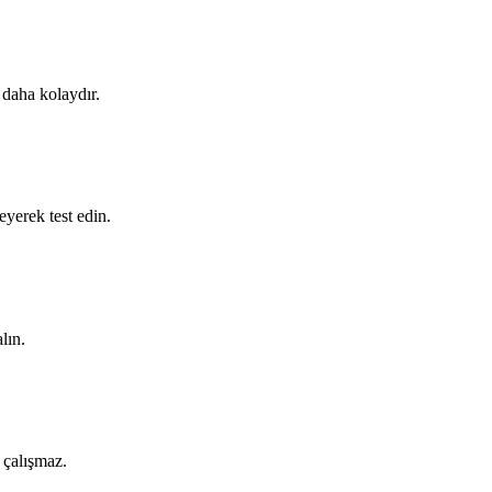
 daha kolaydır.
eyerek test edin.
lın.
 çalışmaz.