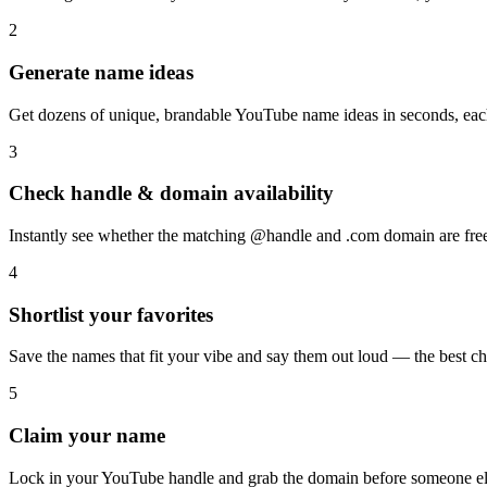
2
Generate name ideas
Get dozens of unique, brandable YouTube name ideas in seconds, each 
3
Check handle & domain availability
Instantly see whether the matching @handle and .com domain are fre
4
Shortlist your favorites
Save the names that fit your vibe and say them out loud — the best cha
5
Claim your name
Lock in your YouTube handle and grab the domain before someone else 