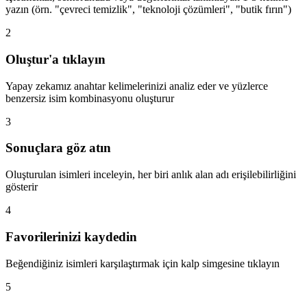
yazın (örn. "çevreci temizlik", "teknoloji çözümleri", "butik fırın")
2
Oluştur'a tıklayın
Yapay zekamız anahtar kelimelerinizi analiz eder ve yüzlerce
benzersiz isim kombinasyonu oluşturur
3
Sonuçlara göz atın
Oluşturulan isimleri inceleyin, her biri anlık alan adı erişilebilirliğini
gösterir
4
Favorilerinizi kaydedin
Beğendiğiniz isimleri karşılaştırmak için kalp simgesine tıklayın
5