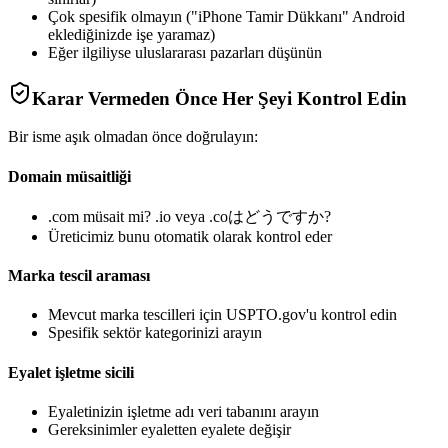
Çok spesifik olmayın ("iPhone Tamir Dükkanı" Android
eklediğinizde işe yaramaz)
Eğer ilgiliyse uluslararası pazarları düşünün
Karar Vermeden Önce Her Şeyi Kontrol Edin
Bir isme aşık olmadan önce doğrulayın:
Domain müsaitliği
.com müsait mi? .io veya .coはどうですか?
Üreticimiz bunu otomatik olarak kontrol eder
Marka tescil araması
Mevcut marka tescilleri için USPTO.gov'u kontrol edin
Spesifik sektör kategorinizi arayın
Eyalet işletme sicili
Eyaletinizin işletme adı veri tabanını arayın
Gereksinimler eyaletten eyalete değişir