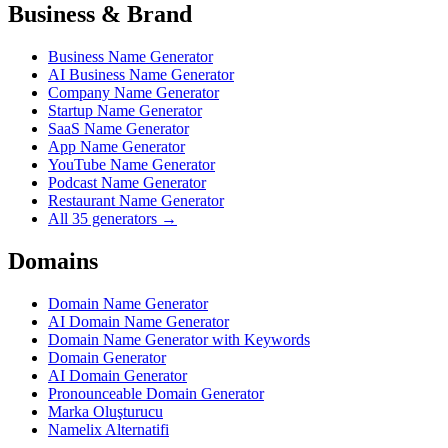
Business & Brand
Business Name Generator
AI Business Name Generator
Company Name Generator
Startup Name Generator
SaaS Name Generator
App Name Generator
YouTube Name Generator
Podcast Name Generator
Restaurant Name Generator
All 35 generators →
Domains
Domain Name Generator
AI Domain Name Generator
Domain Name Generator with Keywords
Domain Generator
AI Domain Generator
Pronounceable Domain Generator
Marka Oluşturucu
Namelix Alternatifi