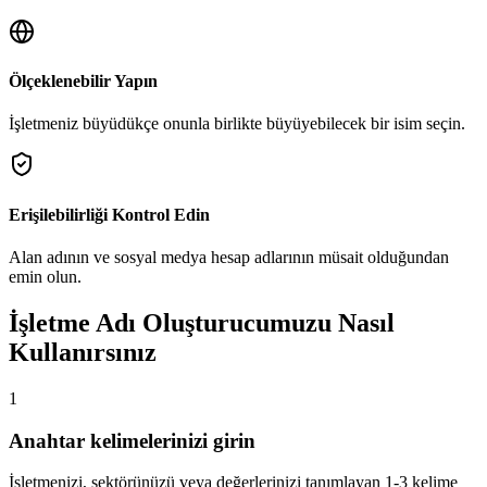
Ölçeklenebilir Yapın
İşletmeniz büyüdükçe onunla birlikte büyüyebilecek bir isim seçin.
Erişilebilirliği Kontrol Edin
Alan adının ve sosyal medya hesap adlarının müsait olduğundan
emin olun.
İşletme Adı Oluşturucumuzu Nasıl
Kullanırsınız
1
Anahtar kelimelerinizi girin
İşletmenizi, sektörünüzü veya değerlerinizi tanımlayan 1-3 kelime