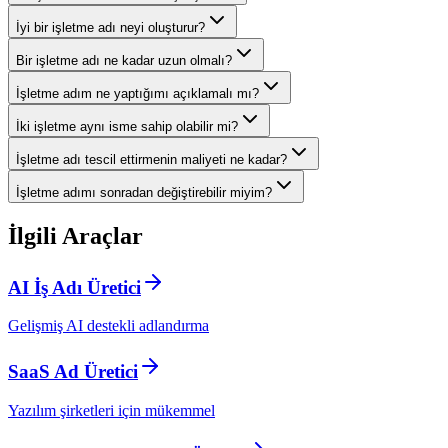
İyi bir işletme adı neyi oluşturur?
Bir işletme adı ne kadar uzun olmalı?
İşletme adım ne yaptığımı açıklamalı mı?
İki işletme aynı isme sahip olabilir mi?
İşletme adı tescil ettirmenin maliyeti ne kadar?
İşletme adımı sonradan değiştirebilir miyim?
İlgili Araçlar
AI İş Adı Üretici
Gelişmiş AI destekli adlandırma
SaaS Ad Üretici
Yazılım şirketleri için mükemmel