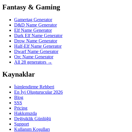
Fantasy & Gaming
Gamertag Generator
D&D Name Generator
Elf Name Generator
Dark Elf Name Generator
Drow Name Generator
Half-Elf Name Generator
Dwarf Name Generator
Orc Name Generator
All 28 generators →
Kaynaklar
İsimlendirme Rehberi
En İyi Oluşturucular 2026
Blog
SSS
Pricing
Hakkımızda
Değişiklik Günlüğü
Support
Kullanım Koşulları