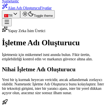
Nametastic
Alan Adı Oluşturucu
Fiyatlar
TR
Toggle theme
Yapay Zeka İsim Üretici
İşletme Adı
Oluşturucu
İşletmeniz için mükemmel ismi anında bulun. Fikir üretin,
erişilebilirliği kontrol edin ve markanızı güvence altına alın.
Nihai İşletme Adı Oluşturucu
Yeni bir iş kurmak heyecan vericidir, ancak adlandırmak zorlayıcı
olabilir. Nametastic İşletme Adı Oluşturucu bunu kolaylaştırır. İster
bir teknoloji girişimi, ister bir yaratıcı ajans, ister bir yerel dükkan
açıyor olun, aracımız size sonsuz ilham sunar.