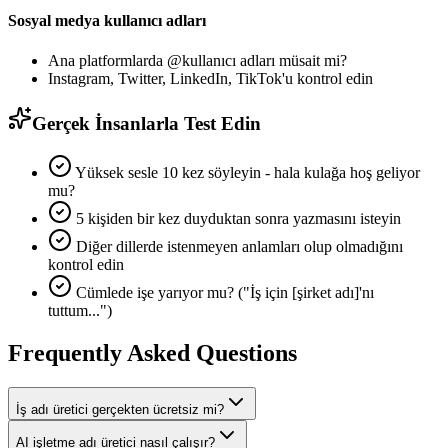
Sosyal medya kullanıcı adları
Ana platformlarda @kullanıcı adları müsait mi?
Instagram, Twitter, LinkedIn, TikTok'u kontrol edin
Gerçek İnsanlarla Test Edin
Yüksek sesle 10 kez söyleyin - hala kulağa hoş geliyor
mu?
5 kişiden bir kez duyduktan sonra yazmasını isteyin
Diğer dillerde istenmeyen anlamları olup olmadığını
kontrol edin
Cümlede işe yarıyor mu? ("İş için [şirket adı]'nı
tuttum...")
Frequently Asked Questions
İş adı üretici gerçekten ücretsiz mi?
AI işletme adı üretici nasıl çalışır?