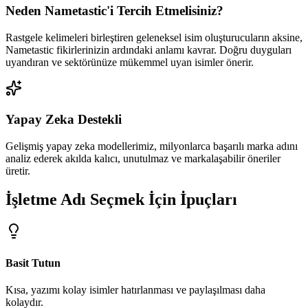
Neden Nametastic'i Tercih Etmelisiniz?
Rastgele kelimeleri birleştiren geleneksel isim oluşturucuların aksine,
Nametastic fikirlerinizin ardındaki anlamı kavrar. Doğru duyguları
uyandıran ve sektörünüze mükemmel uyan isimler önerir.
Yapay Zeka Destekli
Gelişmiş yapay zeka modellerimiz, milyonlarca başarılı marka adını
analiz ederek akılda kalıcı, unutulmaz ve markalaşabilir öneriler
üretir.
İşletme Adı Seçmek İçin İpuçları
Basit Tutun
Kısa, yazımı kolay isimler hatırlanması ve paylaşılması daha
kolaydır.