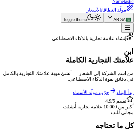
Nametastic
مولّد النطاقات
الأسعار
Toggle theme
AR-SA
إنشاء علامة تجارية بالذكاء الاصطناعي
ابنِ
علامتك التجارية الكاملة
من اسم الشركة إلى الشعار — أنشئ هوية علامتك التجارية بالكامل
في دقائق بقوة الذكاء الاصطناعي.
ابدأ البناء
جرّب مولّد الأسماء
تقييم 4.9/5
أكثر من 10,000 علامة تجارية أُنشئت
مجاني للبدء
كل ما تحتاجه