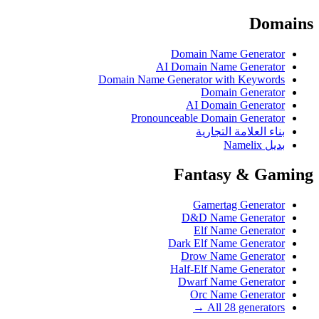
Domains
Domain Name Generator
AI Domain Name Generator
Domain Name Generator with Keywords
Domain Generator
AI Domain Generator
Pronounceable Domain Generator
بناء العلامة التجارية
بديل Namelix
Fantasy & Gaming
Gamertag Generator
D&D Name Generator
Elf Name Generator
Dark Elf Name Generator
Drow Name Generator
Half-Elf Name Generator
Dwarf Name Generator
Orc Name Generator
All 28 generators →