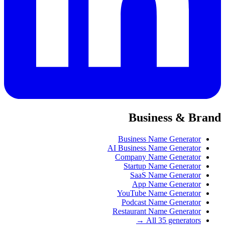
Business & Brand
Business Name Generator
AI Business Name Generator
Company Name Generator
Startup Name Generator
SaaS Name Generator
App Name Generator
YouTube Name Generator
Podcast Name Generator
Restaurant Name Generator
All 35 generators →