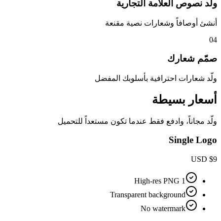
ولّد نصوص العلامة التجارية
أنشئ أوصافاً وشعارات نصية مقنعة
04
صمّم شعارك
ولّد شعارات احترافية بأسلوبك المفضل
أسعار بسيطة
ولّد مجاناً، وادفع فقط عندما تكون مستعداً للتحميل
Single Logo
USD
$
9
1 High-res PNG
Transparent background
No watermark