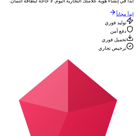
ابدأ في إنشاء هوية علامتك التجارية اليوم. لا حاجة لبطاقة ائتمان.
ابدأ مجاناً
توليد فوري
دفع آمن
تحميل فوري
ترخيص تجاري