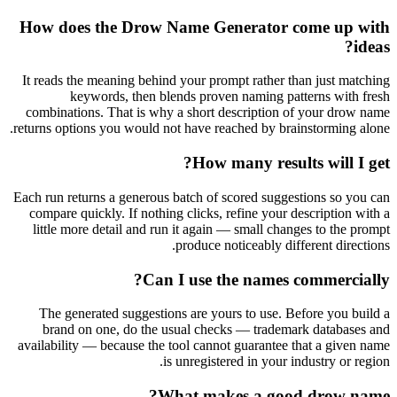
How does the Drow Name Generator come up with
ideas?
It reads the meaning behind your prompt rather than just matching
keywords, then blends proven naming patterns with fresh
combinations. That is why a short description of your drow name
returns options you would not have reached by brainstorming alone.
How many results will I get?
Each run returns a generous batch of scored suggestions so you can
compare quickly. If nothing clicks, refine your description with a
little more detail and run it again — small changes to the prompt
produce noticeably different directions.
Can I use the names commercially?
The generated suggestions are yours to use. Before you build a
brand on one, do the usual checks — trademark databases and
availability — because the tool cannot guarantee that a given name
is unregistered in your industry or region.
What makes a good drow name?