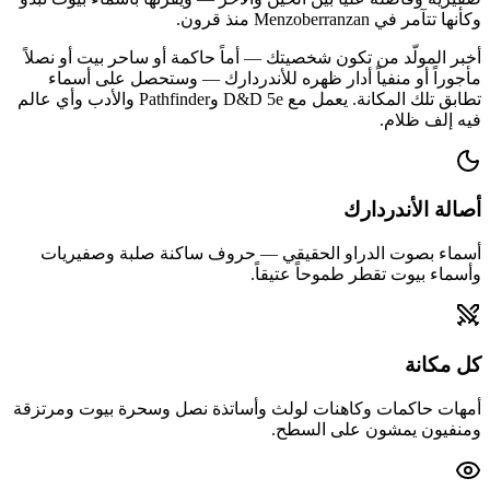
وكأنها تتآمر في Menzoberranzan منذ قرون.
أخبر المولّد من تكون شخصيتك — أماً حاكمة أو ساحر بيت أو نصلاً
مأجوراً أو منفياً أدار ظهره للأندردارك — وستحصل على أسماء
تطابق تلك المكانة. يعمل مع D&D 5e وPathfinder والأدب وأي عالم
فيه إلف ظلام.
أصالة الأندردارك
أسماء بصوت الدراو الحقيقي — حروف ساكنة صلبة وصفيريات
وأسماء بيوت تقطر طموحاً عتيقاً.
كل مكانة
أمهات حاكمات وكاهنات لولث وأساتذة نصل وسحرة بيوت ومرتزقة
ومنفيون يمشون على السطح.