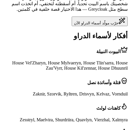
شخصيتك باسم البيت تحدياً، أم أسقطته لتختفي، أم اتخذت اسم
سطح مثل Greycloak — هذا الاختيار قصة خلفية في كلمتين.
جرّب مولّد أسماء الدراو الآن
أفكار لأسماء الدراو
البيوت النبيلة
House Vel'Zharyn, House Mylvaeryn, House Tlin'sarra, House
Zau'Vyrr, House Kil'zennar, House Dhuunril
قتلة وأساتذة نصل
Zaknir, Szorvik, Ryltren, Drisvyn, Kelvaz, Vornduil
كاهنات لولث
Zesstryl, Maelvira, Shurdriira, Quavlyn, Vierzhal, Xalmyra