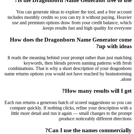
Is the Dragonborn Name Generator free to use?
You can generate ideas to explore the tool, and a free account
includes monthly credits so you can try it without paying. Heavier
use and premium options draw from your credit balance, which
keeps results fast and high quality for everyone.
How does the Dragonborn Name Generator come
up with ideas?
It reads the meaning behind your prompt rather than just matching
keywords, then blends proven naming patterns with fresh
combinations. That is why a short description of your dragonborn
name returns options you would not have reached by brainstorming
alone.
How many results will I get?
Each run returns a generous batch of scored suggestions so you can
compare quickly. If nothing clicks, refine your description with a
little more detail and run it again — small changes to the prompt
produce noticeably different directions.
Can I use the names commercially?