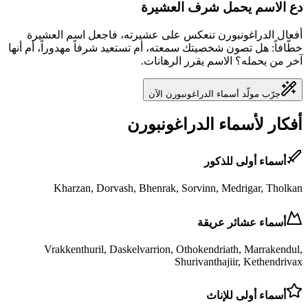
دع الاسم يحمل شرف العشيرة
أفعال الدراغونبورن تنعكس على عشيرته، فاجعل اسم العشيرة
خطّافاً: هل تصون شخصيتك سمعته، أم تستعيد شرفاً مهدوراً، أم أنها
آخر من يحمله؟ الاسم يقرر الرهانات.
جرّب مولّد أسماء الدراغونبورن الآن
أفكار لأسماء الدراغونبورن
أسماء أولى للذكور
Kharzan, Dorvash, Bhenrak, Sorvinn, Medrigar, Tholkan
أسماء عشائر عريقة
Vrakkenthuril, Daskelvarrion, Othokendriath, Marrakendul,
Shurivanthajiir, Kethendrivax
أسماء أولى للإناث