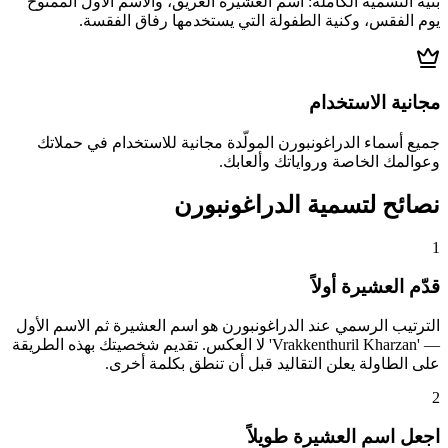
بنية التسمية الكاملة: اسم العشيرة العريق، والاسم الأول الممنوح
يوم الفقس، وكنية الطفولة التي يستخدمها رفاق الفقسة.
مجانية الاستخدام
جميع أسماء الدراغونبورن المولّدة مجانية للاستخدام في حملاتك
وعوالمك الخاصة ورواياتك وألعابك.
نصائح لتسمية الدراغونبورن
1
قدّم العشيرة أولاً
الترتيب الرسمي عند الدراغونبورن هو اسم العشيرة ثم الاسم الأول
— 'Vrakkenthuril Kharzan' لا العكس. تقديم شخصيتك بهذه الطريقة
على الطاولة يعلن التقاليد قبل أن تنطق بكلمة أخرى.
2
اجعل اسم العشيرة طويلاً