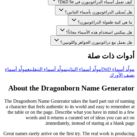
كيف تعمل أسماء الدراغونبورن في D&D 5e؟
هل يُسمّى الدراغونبورن بأسماء التنانين؟
ما هي كنية طفولة الدراغونبورن؟
هل يمكنني استخدام هذه الأسماء مجاناً؟
هل يعمل مع دراغونبورن الجواهر واللونيين؟
أدوات ذات صلة
مولّد أسماء DnD
مولّد أسماء التنانين
مولّد أسماء التيفلينغ
مولّد أسماء
نصف الأورك
About the Dragonborn Name Generator
The Dragonborn Name Generator takes the hard part out of naming
a character that feels authentic to its world and easy to remember at
the table or on the page. Describe what you have in mind in a few
words and it returns a curated set of ideas you can act on
immediately, instead of staring at a blank page.
Great names rarely arrive on the first try. The real work is producing