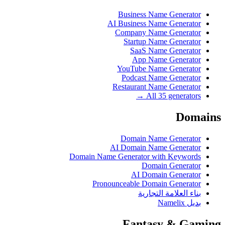
Business Name Generator
AI Business Name Generator
Company Name Generator
Startup Name Generator
SaaS Name Generator
App Name Generator
YouTube Name Generator
Podcast Name Generator
Restaurant Name Generator
All 35 generators →
Domains
Domain Name Generator
AI Domain Name Generator
Domain Name Generator with Keywords
Domain Generator
AI Domain Generator
Pronounceable Domain Generator
بناء العلامة التجارية
بديل Namelix
Fantasy & Gaming