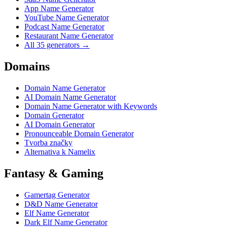
App Name Generator
YouTube Name Generator
Podcast Name Generator
Restaurant Name Generator
All 35 generators →
Domains
Domain Name Generator
AI Domain Name Generator
Domain Name Generator with Keywords
Domain Generator
AI Domain Generator
Pronounceable Domain Generator
Tvorba značky
Alternativa k Namelix
Fantasy & Gaming
Gamertag Generator
D&D Name Generator
Elf Name Generator
Dark Elf Name Generator