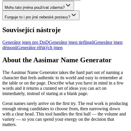
Mohu tato jména používat zdarma?
Funguje to i pro jiné nebeské postavy?
Související nástroje
Generátor jmen pro DnD
Generátor jmen tieflingů
Generátor jmen
démonů
Generátor elfských jmen
About the Aasimar Name Generator
The Aasimar Name Generator takes the hard part out of naming a
character that feels authentic to its world and easy to remember at
the table or on the page. Describe what you have in mind in a few
words and it returns a curated set of ideas you can act on
immediately, instead of staring at a blank page.
Great names rarely arrive on the first try. The real work is producing
enough strong candidates to choose from, then narrowing down
with a clear head. This tool handles the first half — the volume and
variety — so you can spend your energy on the decision that
matters.