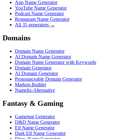
App Name Generator
YouTube Name Generator
Podcast Name Generator
Restaurant Name Generator
All 35 generators →
Domains
Domain Name Generator
AI Domain Name Generator
Domain Name Generator with Keywords
Domain Generator
AI Domain Generator
Pronounceable Domain Generator
Marken-Builder
Namelix-Alternative
Fantasy & Gaming
Gamertag Generator
D&D Name Generator
Elf Name Generator
Dark Elf Name Generator
Drow Name Generator