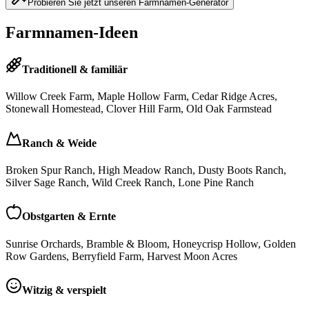
Probieren Sie jetzt unseren Farmnamen-Generator
Farmnamen-Ideen
Traditionell & familiär
Willow Creek Farm, Maple Hollow Farm, Cedar Ridge Acres,
Stonewall Homestead, Clover Hill Farm, Old Oak Farmstead
Ranch & Weide
Broken Spur Ranch, High Meadow Ranch, Dusty Boots Ranch,
Silver Sage Ranch, Wild Creek Ranch, Lone Pine Ranch
Obstgarten & Ernte
Sunrise Orchards, Bramble & Bloom, Honeycrisp Hollow, Golden
Row Gardens, Berryfield Farm, Harvest Moon Acres
Witzig & verspielt