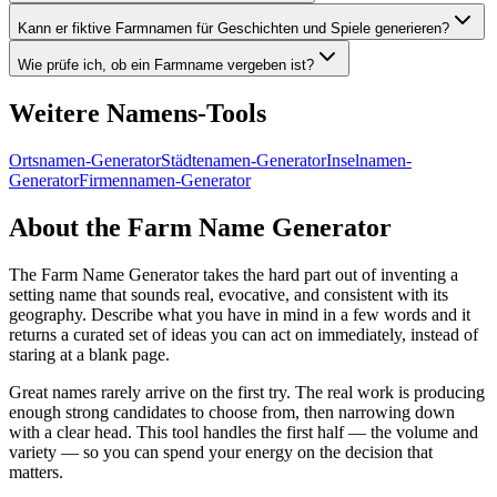
Kann er fiktive Farmnamen für Geschichten und Spiele generieren?
Wie prüfe ich, ob ein Farmname vergeben ist?
Weitere Namens-Tools
Ortsnamen-Generator
Städtenamen-Generator
Inselnamen-
Generator
Firmennamen-Generator
About the Farm Name Generator
The Farm Name Generator takes the hard part out of inventing a
setting name that sounds real, evocative, and consistent with its
geography. Describe what you have in mind in a few words and it
returns a curated set of ideas you can act on immediately, instead of
staring at a blank page.
Great names rarely arrive on the first try. The real work is producing
enough strong candidates to choose from, then narrowing down
with a clear head. This tool handles the first half — the volume and
variety — so you can spend your energy on the decision that
matters.