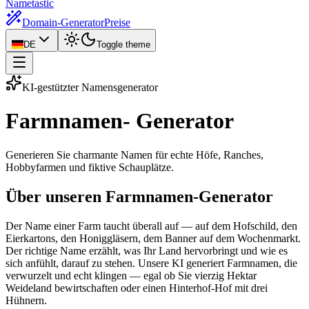
Nametastic
Domain-Generator
Preise
DE
Toggle theme
KI-gestützter Namensgenerator
Farmnamen-
Generator
Generieren Sie charmante Namen für echte Höfe, Ranches,
Hobbyfarmen und fiktive Schauplätze.
Über unseren Farmnamen-Generator
Der Name einer Farm taucht überall auf — auf dem Hofschild, den
Eierkartons, den Honiggläsern, dem Banner auf dem Wochenmarkt.
Der richtige Name erzählt, was Ihr Land hervorbringt und wie es
sich anfühlt, darauf zu stehen. Unsere KI generiert Farmnamen, die
verwurzelt und echt klingen — egal ob Sie vierzig Hektar
Weideland bewirtschaften oder einen Hinterhof-Hof mit drei
Hühnern.