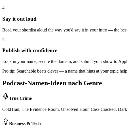
4
Say it out loud
Read your shortlist aloud the way you'd say it in your intro — the bes
5
Publish with confidence
Lock in your name, secure the domain, and submit your show to Appl
Pro tip:
Searchable beats clever — a name that hints at your topic he
Podcast-Namen-Ideen nach Genre
True Crime
ColdTrail, The Evidence Room, Unsolved Hour, Case Cracked, Dark F
Business & Tech