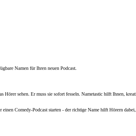
fügbare Namen für Ihren neuen Podcast.
was Hörer sehen. Er muss sie sofort fesseln. Nametastic hilft Ihnen, kr
einen Comedy-Podcast starten - der richtige Name hilft Hörern dabei, 