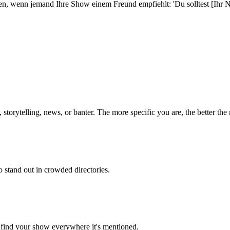
en, wenn jemand Ihre Show einem Freund empfiehlt: 'Du solltest [Ihr 
 storytelling, news, or banter. The more specific you are, the better the
o stand out in crowded directories.
n find your show everywhere it's mentioned.