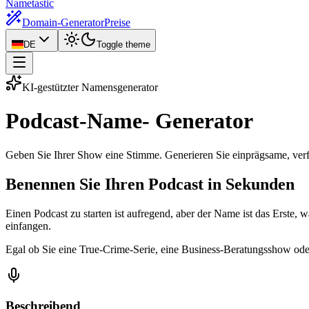
Nametastic
Domain-Generator
Preise
DE
Toggle theme
KI-gestützter Namensgenerator
Podcast-Name-
Generator
Geben Sie Ihrer Show eine Stimme. Generieren Sie einprägsame, ver
Benennen Sie Ihren Podcast in Sekunden
Einen Podcast zu starten ist aufregend, aber der Name ist das Erste, 
einfangen.
Egal ob Sie eine True-Crime-Serie, eine Business-Beratungsshow oder 
Beschreibend