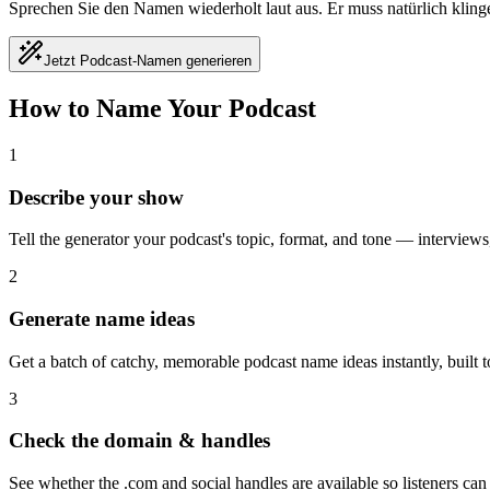
Sprechen Sie den Namen wiederholt laut aus. Er muss natürlich kling
Jetzt Podcast-Namen generieren
How to Name Your Podcast
1
Describe your show
Tell the generator your podcast's topic, format, and tone — interviews,
2
Generate name ideas
Get a batch of catchy, memorable podcast name ideas instantly, built t
3
Check the domain & handles
See whether the .com and social handles are available so listeners ca