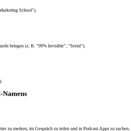
Marketing School").
ln bringen (z. B. "99% Invisible", "Serial").
).
st-Namens
r zu merken, im Gespräch zu teilen und in Podcast-Apps zu suchen. De