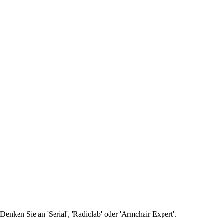
nken Sie an 'Serial', 'Radiolab' oder 'Armchair Expert'.