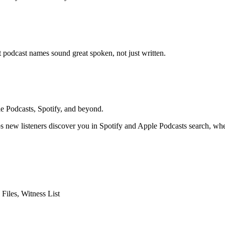
t podcast names sound great spoken, not just written.
e Podcasts, Spotify, and beyond.
lps new listeners discover you in Spotify and Apple Podcasts search, w
iles, Witness List