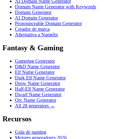
AI Domain Name Generator
Domain Name Generator with Keywords
Domain Generator
AI Domain Generator
Pronounceable Domain Generator
Creador de marca
Alternativa a Namelix
Fantasy & Gaming
Gamertag Generator
D&D Name Generator
Elf Name Generator
Dark Elf Name Generator
Drow Name Generator
Half-Elf Name Generator
Dwarf Name Generator
Orc Name Generator
All 28 generators →
Recursos
Guía de naming
Mejores generadores 2026