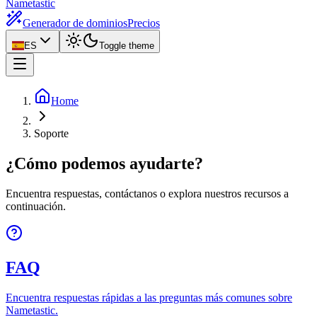
Nametastic
Generador de dominios
Precios
ES
Toggle theme
Home
Soporte
¿Cómo podemos ayudarte?
Encuentra respuestas, contáctanos o explora nuestros recursos a
continuación.
FAQ
Encuentra respuestas rápidas a las preguntas más comunes sobre
Nametastic.