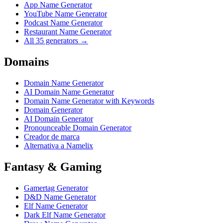
App Name Generator
YouTube Name Generator
Podcast Name Generator
Restaurant Name Generator
All 35 generators →
Domains
Domain Name Generator
AI Domain Name Generator
Domain Name Generator with Keywords
Domain Generator
AI Domain Generator
Pronounceable Domain Generator
Creador de marca
Alternativa a Namelix
Fantasy & Gaming
Gamertag Generator
D&D Name Generator
Elf Name Generator
Dark Elf Name Generator