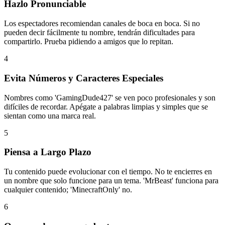
Hazlo Pronunciable
Los espectadores recomiendan canales de boca en boca. Si no
pueden decir fácilmente tu nombre, tendrán dificultades para
compartirlo. Prueba pidiendo a amigos que lo repitan.
4
Evita Números y Caracteres Especiales
Nombres como 'GamingDude427' se ven poco profesionales y son
difíciles de recordar. Apégate a palabras limpias y simples que se
sientan como una marca real.
5
Piensa a Largo Plazo
Tu contenido puede evolucionar con el tiempo. No te encierres en
un nombre que solo funcione para un tema. 'MrBeast' funciona para
cualquier contenido; 'MinecraftOnly' no.
6