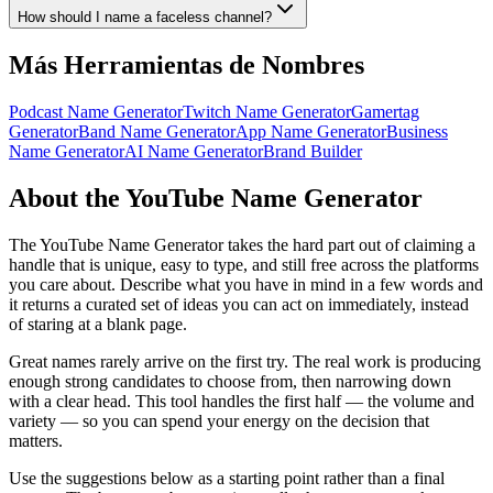
How should I name a faceless channel?
Más Herramientas de Nombres
Podcast Name Generator
Twitch Name Generator
Gamertag
Generator
Band Name Generator
App Name Generator
Business
Name Generator
AI Name Generator
Brand Builder
About the YouTube Name Generator
The YouTube Name Generator takes the hard part out of claiming a
handle that is unique, easy to type, and still free across the platforms
you care about. Describe what you have in mind in a few words and
it returns a curated set of ideas you can act on immediately, instead
of staring at a blank page.
Great names rarely arrive on the first try. The real work is producing
enough strong candidates to choose from, then narrowing down
with a clear head. This tool handles the first half — the volume and
variety — so you can spend your energy on the decision that
matters.
Use the suggestions below as a starting point rather than a final