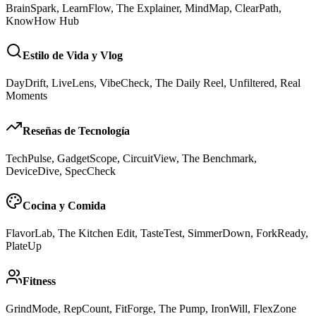
BrainSpark, LearnFlow, The Explainer, MindMap, ClearPath,
KnowHow Hub
Estilo de Vida y Vlog
DayDrift, LiveLens, VibeCheck, The Daily Reel, Unfiltered, Real
Moments
Reseñas de Tecnología
TechPulse, GadgetScope, CircuitView, The Benchmark,
DeviceDive, SpecCheck
Cocina y Comida
FlavorLab, The Kitchen Edit, TasteTest, SimmerDown, ForkReady,
PlateUp
Fitness
GrindMode, RepCount, FitForge, The Pump, IronWill, FlexZone