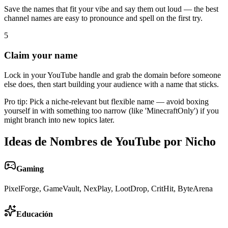
Save the names that fit your vibe and say them out loud — the best
channel names are easy to pronounce and spell on the first try.
5
Claim your name
Lock in your YouTube handle and grab the domain before someone
else does, then start building your audience with a name that sticks.
Pro tip:
Pick a niche-relevant but flexible name — avoid boxing
yourself in with something too narrow (like 'MinecraftOnly') if you
might branch into new topics later.
Ideas de Nombres de YouTube por Nicho
Gaming
PixelForge, GameVault, NexPlay, LootDrop, CritHit, ByteArena
Educación