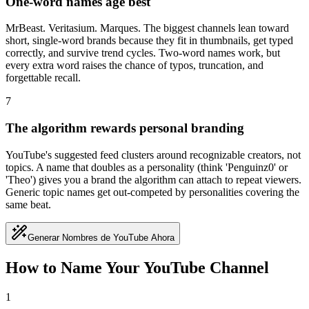
One-word names age best
MrBeast. Veritasium. Marques. The biggest channels lean toward
short, single-word brands because they fit in thumbnails, get typed
correctly, and survive trend cycles. Two-word names work, but
every extra word raises the chance of typos, truncation, and
forgettable recall.
7
The algorithm rewards personal branding
YouTube's suggested feed clusters around recognizable creators, not
topics. A name that doubles as a personality (think 'Penguinz0' or
'Theo') gives you a brand the algorithm can attach to repeat viewers.
Generic topic names get out-competed by personalities covering the
same beat.
Generar Nombres de YouTube Ahora
How to Name Your YouTube Channel
1