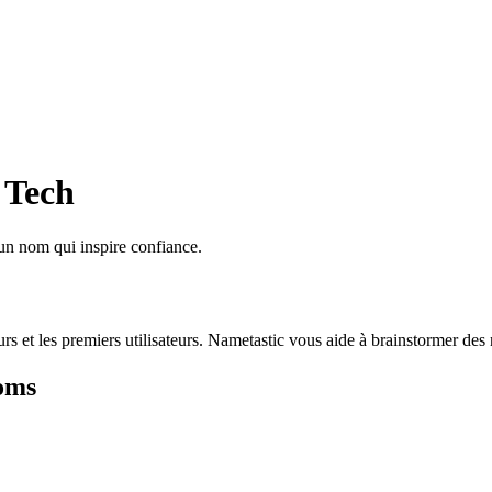
 Tech
un nom qui inspire confiance.
s et les premiers utilisateurs. Nametastic vous aide à brainstormer des n
oms