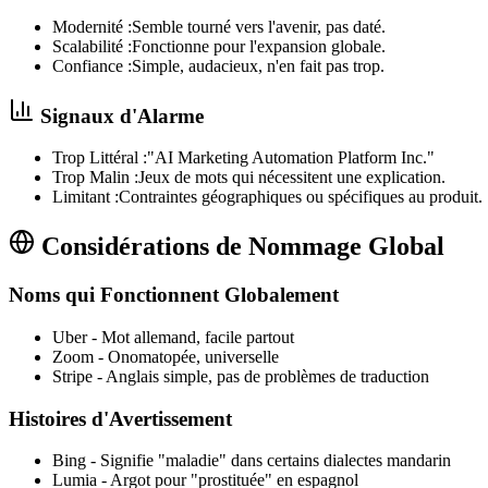
Modernité :
Semble tourné vers l'avenir, pas daté.
Scalabilité :
Fonctionne pour l'expansion globale.
Confiance :
Simple, audacieux, n'en fait pas trop.
Signaux d'Alarme
Trop Littéral :
"AI Marketing Automation Platform Inc."
Trop Malin :
Jeux de mots qui nécessitent une explication.
Limitant :
Contraintes géographiques ou spécifiques au produit.
Considérations de Nommage Global
Noms qui Fonctionnent Globalement
Uber
-
Mot allemand, facile partout
Zoom
-
Onomatopée, universelle
Stripe
-
Anglais simple, pas de problèmes de traduction
Histoires d'Avertissement
Bing
-
Signifie "maladie" dans certains dialectes mandarin
Lumia
-
Argot pour "prostituée" en espagnol