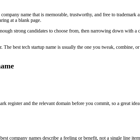
 company name that is memorable, trustworthy, and free to trademark a
aring at a blank page.
g enough strong candidates to choose from, then narrowing down with a cl
er. The best tech startup name is usually the one you tweak, combine, or
 name
mark register and the relevant domain before you commit, so a great ide
 best company names describe a feeling or benefit, not a single line it