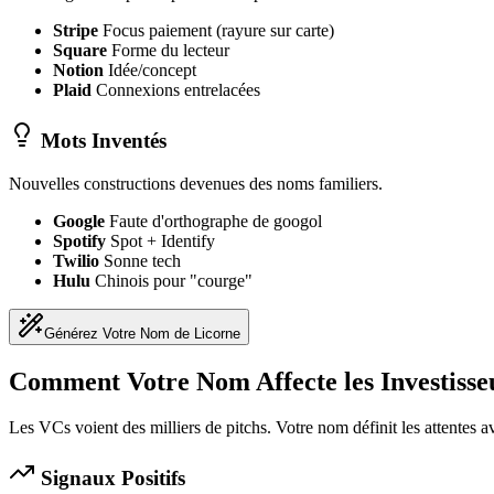
Stripe
Focus paiement (rayure sur carte)
Square
Forme du lecteur
Notion
Idée/concept
Plaid
Connexions entrelacées
Mots Inventés
Nouvelles constructions devenues des noms familiers.
Google
Faute d'orthographe de googol
Spotify
Spot + Identify
Twilio
Sonne tech
Hulu
Chinois pour "courge"
Générez Votre Nom de Licorne
Comment Votre Nom Affecte les Investisse
Les VCs voient des milliers de pitchs. Votre nom définit les attentes 
Signaux Positifs