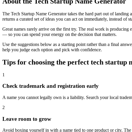
About the Tech Startup Name Generator
The Tech Startup Name Generator takes the hard part out of landing a
returns a curated set of ideas you can act on immediately, instead of st
Great names rarely arrive on the first try. The real work is producin
— so you can spend your energy on the decision that matters.
Use the suggestions below as a starting point rather than a final answ
help you judge each option and pick with confidence.
Tips for choosing the perfect tech startup
1
Check trademark and registration early
A name you cannot legally own is a liability. Search your local trade
2
Leave room to grow
Avoid boxing yourself in with a name tied to one product or city. The