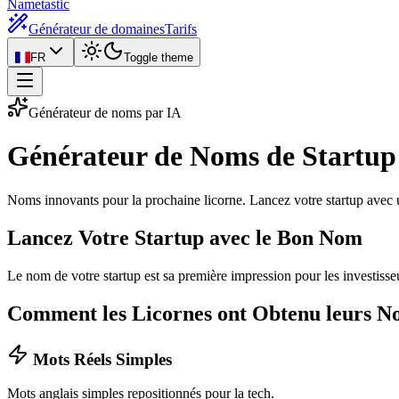
Nametastic
Générateur de domaines
Tarifs
FR
Toggle theme
Générateur de noms par IA
Générateur de Noms de
Startup
Noms innovants pour la prochaine licorne. Lancez votre startup avec 
Lancez Votre Startup avec le Bon Nom
Le nom de votre startup est sa première impression pour les investisseur
Comment les Licornes ont Obtenu leurs N
Mots Réels Simples
Mots anglais simples repositionnés pour la tech.