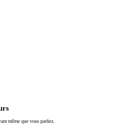
urs
avant même que vous parliez.