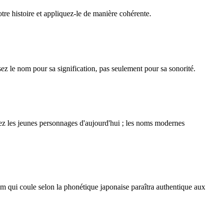
e histoire et appliquez-le de manière cohérente.
ez le nom pour sa signification, pas seulement pour sa sonorité.
ez les jeunes personnages d'aujourd'hui ; les noms modernes
m qui coule selon la phonétique japonaise paraîtra authentique aux