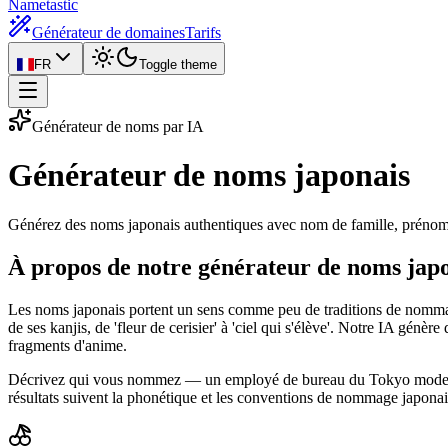
Nametastic
Générateur de domaines
Tarifs
FR
Toggle theme
Générateur de noms par IA
Générateur de noms
japonais
Générez des noms japonais authentiques avec nom de famille, prénom e
À propos de notre générateur de noms jap
Les noms japonais portent un sens comme peu de traditions de nommage 
de ses kanjis, de 'fleur de cerisier' à 'ciel qui s'élève'. Notre IA gén
fragments d'anime.
Décrivez qui vous nommez — un employé de bureau du Tokyo moderne,
résultats suivent la phonétique et les conventions de nommage japonais