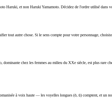
o Haruki, et non Haruki Yamamoto. Décidez de l'ordre utilisé dans votr
fier tout autre chose. Si le sens compte pour votre personnage, choisiss
o, dominante chez les femmes au milieu du XXe siècle, est plus rare ch
romanisée à voix haute — les voyelles longues (ō, ū) comptent, et un no