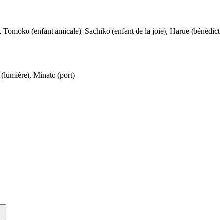
), Tomoko (enfant amicale), Sachiko (enfant de la joie), Harue (bénédic
 (lumière), Minato (port)