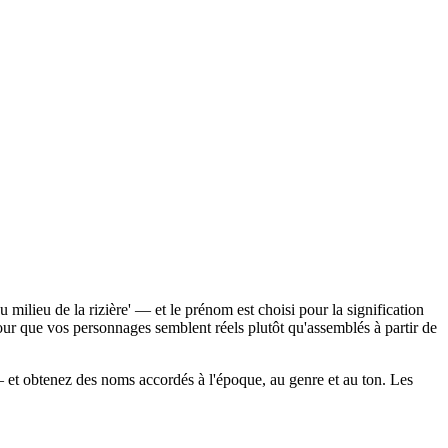
ilieu de la rizière' — et le prénom est choisi pour la signification
 pour que vos personnages semblent réels plutôt qu'assemblés à partir de
 obtenez des noms accordés à l'époque, au genre et au ton. Les