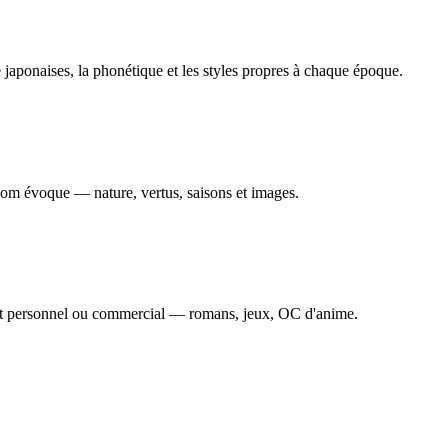
aponaises, la phonétique et les styles propres à chaque époque.
nom évoque — nature, vertus, saisons et images.
rojet personnel ou commercial — romans, jeux, OC d'anime.