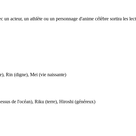
n acteur, un athlète ou un personnage d'anime célèbre sortira les lecte
re), Rin (digne), Mei (vie naissante)
-dessus de l'océan), Riku (terre), Hiroshi (généreux)