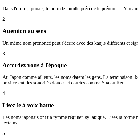
Dans l'ordre japonais, le nom de famille précède le prénom — Yamamot
2
Attention au sens
Un même nom prononcé peut s'écrire avec des kanjis différents et signi
3
Accordez-vous à l'époque
Au Japon comme ailleurs, les noms datent les gens. La terminaison -k
privilégient des sonorités douces et courtes comme Yua ou Ren.
4
Lisez-le à voix haute
Les noms japonais ont un rythme régulier, syllabique. Lisez la forme 
lecteurs.
5