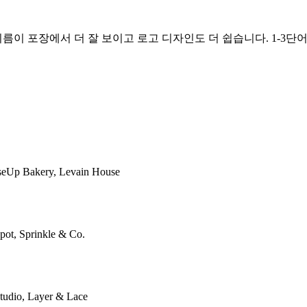
름이 포장에서 더 잘 보이고 로고 디자인도 더 쉽습니다. 1-3단
iseUp Bakery, Levain House
pot, Sprinkle & Co.
Studio, Layer & Lace