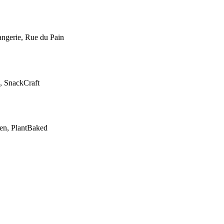
angerie, Rue du Pain
, SnackCraft
en, PlantBaked