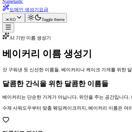
Nametastic
도메인 생성기
요금
KO
Toggle theme
AI 기반 이름 생성기
베이커리 이름
생성기
갓 구워낸 듯 신선한 이름들. 베이커리나 케이크 가게를 위한 
달콤한 간식을 위한 달콤한 이름들
베이커리는 단순한 가게가 아닙니다. 위안을 주는 공간입니다. 
수제 사워도우부터 맞춤 웨딩케이크까지, 베이커리 이름은 여러