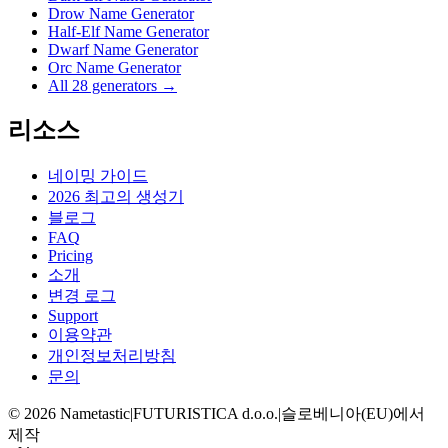
Drow Name Generator
Half-Elf Name Generator
Dwarf Name Generator
Orc Name Generator
All 28 generators →
리소스
네이밍 가이드
2026 최고의 생성기
블로그
FAQ
Pricing
소개
변경 로그
Support
이용약관
개인정보처리방침
문의
©
2026
Nametastic
|
FUTURISTICA d.o.o.
|
슬로베니아(EU)에서
제작