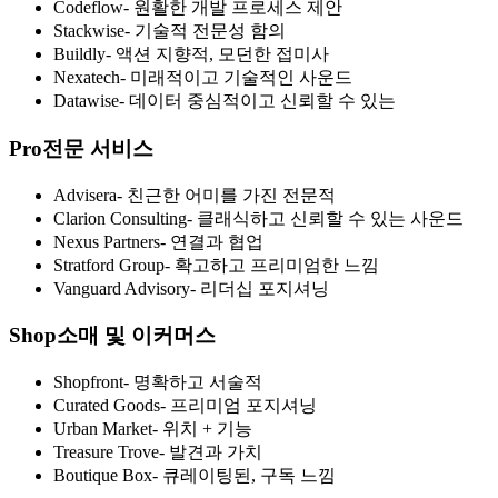
Codeflow
-
원활한 개발 프로세스 제안
Stackwise
-
기술적 전문성 함의
Buildly
-
액션 지향적, 모던한 접미사
Nexatech
-
미래적이고 기술적인 사운드
Datawise
-
데이터 중심적이고 신뢰할 수 있는
Pro
전문 서비스
Advisera
-
친근한 어미를 가진 전문적
Clarion Consulting
-
클래식하고 신뢰할 수 있는 사운드
Nexus Partners
-
연결과 협업
Stratford Group
-
확고하고 프리미엄한 느낌
Vanguard Advisory
-
리더십 포지셔닝
Shop
소매 및 이커머스
Shopfront
-
명확하고 서술적
Curated Goods
-
프리미엄 포지셔닝
Urban Market
-
위치 + 기능
Treasure Trove
-
발견과 가치
Boutique Box
-
큐레이팅된, 구독 느낌