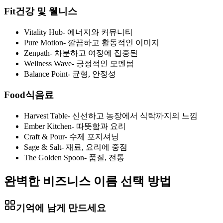
Fit
건강 및 웰니스
Vitality Hub
-
에너지와 커뮤니티
Pure Motion
-
깔끔하고 활동적인 이미지
Zenpath
-
차분하고 여정에 집중된
Wellness Wave
-
긍정적인 모멘텀
Balance Point
-
균형, 안정성
Food
식음료
Harvest Table
-
신선하고 농장에서 식탁까지의 느낌
Ember Kitchen
-
따뜻함과 요리
Craft & Pour
-
수제 포지셔닝
Sage & Salt
-
재료, 요리에 중점
The Golden Spoon
-
품질, 전통
완벽한 비즈니스 이름 선택 방법
기억에 남게 만드세요