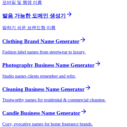
모바일 및 웹앱 이름
발음 가능한 도메인 생성기
말하기 쉬운 브랜드형 이름
Clothing Brand Name Generator
Fashion label names from streetwear to luxury.
Photography Business Name Generator
Studio names clients remember and refer.
Cleaning Business Name Generator
Trustworthy names for residential & commercial cleaning.
Candle Business Name Generator
Cozy, evocative names for home fragrance brands.