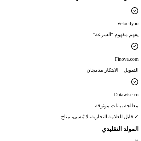
Velocify.io
يفهم مفهوم "السرعة"
Finova.com
التمويل + الابتكار مدمجان
Datawise.co
معالجة بيانات موثوقة
✓ قابل للعلامة التجارية، لا يُنسى، متاح
المولد التقليدي