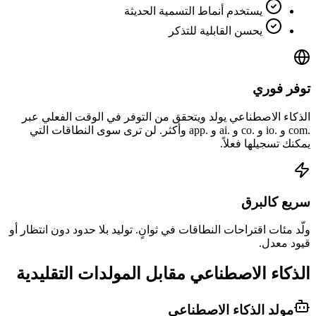
يستخدم أنماط التسمية الحديثة
يحسن القابلية للتذكر
توفر فوري
الذكاء الاصطناعي يولد ويتحقق من التوفر في الوقت الفعلي عبر
.com و .io و .co و .ai و .app وأكثر. لن ترى سوى النطاقات التي
يمكنك تسجيلها فعلاً.
سريع كالبرق
ولّد مئات اقتراحات النطاقات في ثوانٍ. توليد بلا حدود دون انتظار أو
قيود معدل.
الذكاء الاصطناعي مقابل المولدات التقليدية
مولد الذكاء الاصطناعي