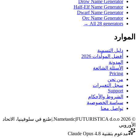
Drow Name Generator
Half-Elf Name Generator
Dwarf Name Generator
Orc Name Generator
All 28 generators →
الموارد
دليل التسمية
أفضل المولّدات 2026
المدونة
الأسئلة الشائعة
Pricing
من نحن
سجل التغييرات
Support
الشروط والأحكام
سياسة الخصوصية
تواصل معنا
©
2026
Nametastic
FUTURISTICA d.o.o.
|
|
صُنع في سلوفينيا، الاتحاد
الأوروبي
مدعوم بتقنية Claude Opus 4.8