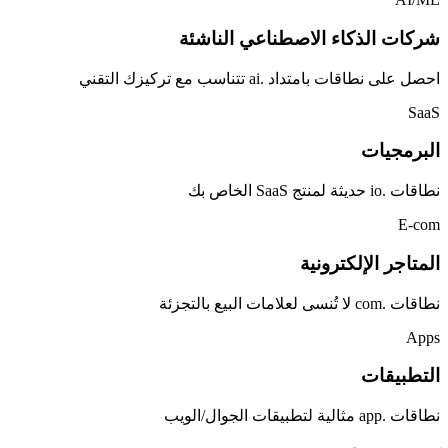
شركات الذكاء الاصطناعي الناشئة
احصل على نطاقات بامتداد .ai تتناسب مع تركيزك التقني
SaaS
البرمجيات
نطاقات .io حديثة لمنتج SaaS الخاص بك
E-com
المتاجر الإلكترونية
نطاقات .com لا تُنسى لعلامات البيع بالتجزئة
Apps
التطبيقات
نطاقات .app مثالية لتطبيقات الجوال/الويب