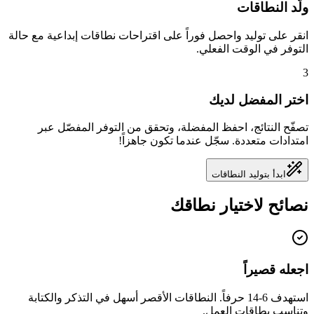
ولّد النطاقات
انقر على توليد واحصل فوراً على اقتراحات نطاقات إبداعية مع حالة
التوفر في الوقت الفعلي.
3
اختر المفضل لديك
تصفّح النتائج، احفظ المفضلة، وتحقق من التوفر المفصّل عبر
امتدادات متعددة. سجّل عندما تكون جاهزاً!
ابدأ بتوليد النطاقات
نصائح لاختيار نطاقك
اجعله قصيراً
استهدف 6-14 حرفاً. النطاقات الأقصر أسهل في التذكر والكتابة
وتناسب بطاقات العمل.