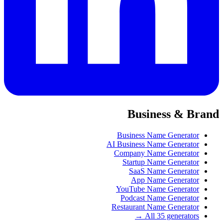
Business & Brand
Business Name Generator
AI Business Name Generator
Company Name Generator
Startup Name Generator
SaaS Name Generator
App Name Generator
YouTube Name Generator
Podcast Name Generator
Restaurant Name Generator
All 35 generators →