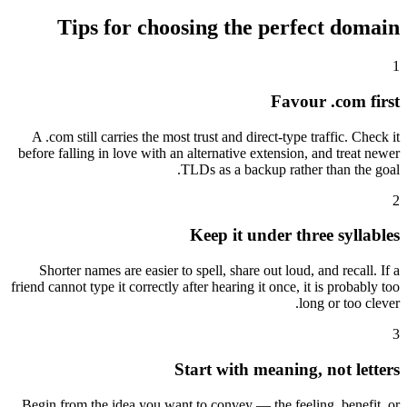
Tips for choosing the perfect domain
1
Favour .com first
A .com still carries the most trust and direct-type traffic. Check it
before falling in love with an alternative extension, and treat newer
TLDs as a backup rather than the goal.
2
Keep it under three syllables
Shorter names are easier to spell, share out loud, and recall. If a
friend cannot type it correctly after hearing it once, it is probably too
long or too clever.
3
Start with meaning, not letters
Begin from the idea you want to convey — the feeling, benefit, or