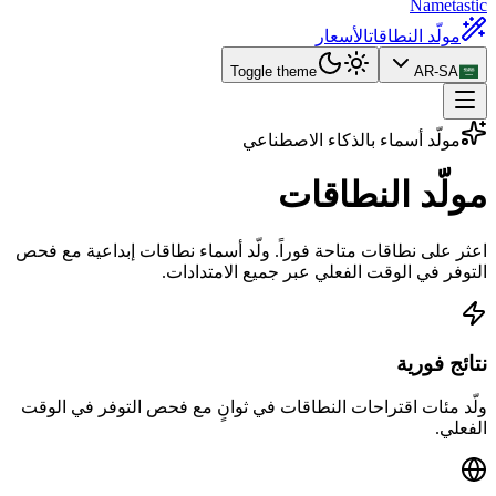
Nametastic
مولّد النطاقات
الأسعار
Toggle theme
AR-SA
مولّد أسماء بالذكاء الاصطناعي
مولّد
النطاقات
اعثر على نطاقات متاحة فوراً. ولّد أسماء نطاقات إبداعية مع فحص
التوفر في الوقت الفعلي عبر جميع الامتدادات.
نتائج فورية
ولّد مئات اقتراحات النطاقات في ثوانٍ مع فحص التوفر في الوقت
الفعلي.