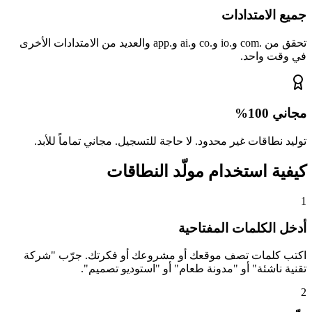
جميع الامتدادات
تحقق من .com و.io و.co و.ai و.app والعديد من الامتدادات الأخرى
في وقت واحد.
مجاني 100%
توليد نطاقات غير محدود. لا حاجة للتسجيل. مجاني تماماً للأبد.
كيفية استخدام مولّد النطاقات
1
أدخل الكلمات المفتاحية
اكتب كلمات تصف موقعك أو مشروعك أو فكرتك. جرّب "شركة
تقنية ناشئة" أو "مدونة طعام" أو "استوديو تصميم".
2