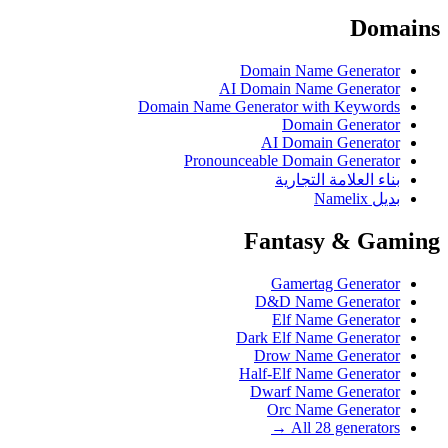
Domains
Domain Name Generator
AI Domain Name Generator
Domain Name Generator with Keywords
Domain Generator
AI Domain Generator
Pronounceable Domain Generator
بناء العلامة التجارية
بديل Namelix
Fantasy & Gaming
Gamertag Generator
D&D Name Generator
Elf Name Generator
Dark Elf Name Generator
Drow Name Generator
Half-Elf Name Generator
Dwarf Name Generator
Orc Name Generator
All 28 generators →