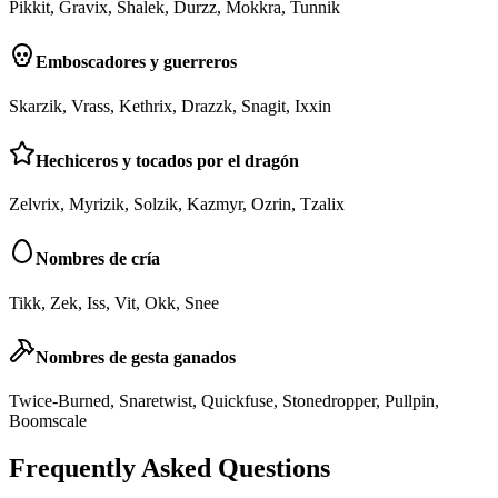
Pikkit, Gravix, Shalek, Durzz, Mokkra, Tunnik
Emboscadores y guerreros
Skarzik, Vrass, Kethrix, Drazzk, Snagit, Ixxin
Hechiceros y tocados por el dragón
Zelvrix, Myrizik, Solzik, Kazmyr, Ozrin, Tzalix
Nombres de cría
Tikk, Zek, Iss, Vit, Okk, Snee
Nombres de gesta ganados
Twice-Burned, Snaretwist, Quickfuse, Stonedropper, Pullpin,
Boomscale
Frequently Asked Questions