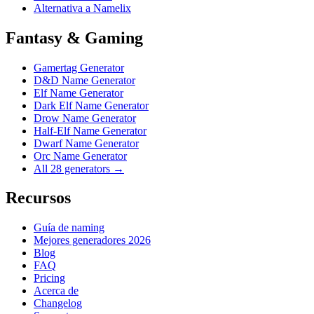
Alternativa a Namelix
Fantasy & Gaming
Gamertag Generator
D&D Name Generator
Elf Name Generator
Dark Elf Name Generator
Drow Name Generator
Half-Elf Name Generator
Dwarf Name Generator
Orc Name Generator
All 28 generators →
Recursos
Guía de naming
Mejores generadores 2026
Blog
FAQ
Pricing
Acerca de
Changelog