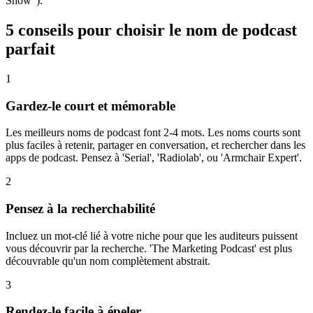
Show").
5 conseils pour choisir le nom de podcast
parfait
1
Gardez-le court et mémorable
Les meilleurs noms de podcast font 2-4 mots. Les noms courts sont
plus faciles à retenir, partager en conversation, et rechercher dans les
apps de podcast. Pensez à 'Serial', 'Radiolab', ou 'Armchair Expert'.
2
Pensez à la recherchabilité
Incluez un mot-clé lié à votre niche pour que les auditeurs puissent
vous découvrir par la recherche. 'The Marketing Podcast' est plus
découvrable qu'un nom complètement abstrait.
3
Rendez-le facile à épeler