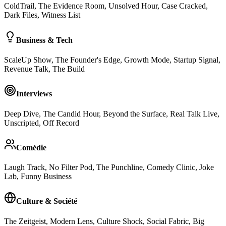
ColdTrail, The Evidence Room, Unsolved Hour, Case Cracked,
Dark Files, Witness List
Business & Tech
ScaleUp Show, The Founder's Edge, Growth Mode, Startup Signal,
Revenue Talk, The Build
Interviews
Deep Dive, The Candid Hour, Beyond the Surface, Real Talk Live,
Unscripted, Off Record
Comédie
Laugh Track, No Filter Pod, The Punchline, Comedy Clinic, Joke
Lab, Funny Business
Culture & Société
The Zeitgeist, Modern Lens, Culture Shock, Social Fabric, Big