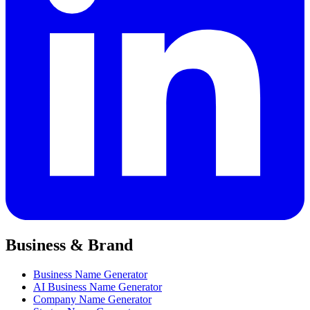
Business & Brand
Business Name Generator
AI Business Name Generator
Company Name Generator