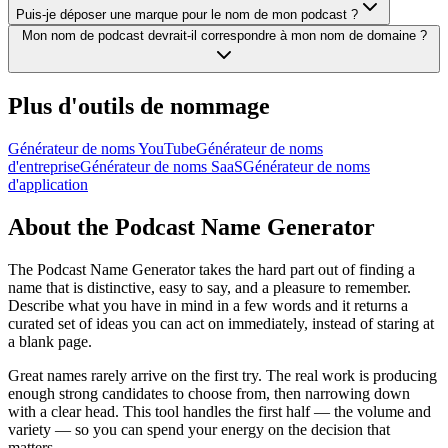
Puis-je déposer une marque pour le nom de mon podcast ?
Mon nom de podcast devrait-il correspondre à mon nom de domaine ?
Plus d'outils de nommage
Générateur de noms YouTube
Générateur de noms
d'entreprise
Générateur de noms SaaS
Générateur de noms
d'application
About the Podcast Name Generator
The Podcast Name Generator takes the hard part out of finding a
name that is distinctive, easy to say, and a pleasure to remember.
Describe what you have in mind in a few words and it returns a
curated set of ideas you can act on immediately, instead of staring at
a blank page.
Great names rarely arrive on the first try. The real work is producing
enough strong candidates to choose from, then narrowing down
with a clear head. This tool handles the first half — the volume and
variety — so you can spend your energy on the decision that
matters.