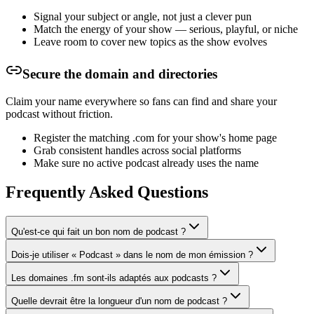
Signal your subject or angle, not just a clever pun
Match the energy of your show — serious, playful, or niche
Leave room to cover new topics as the show evolves
Secure the domain and directories
Claim your name everywhere so fans can find and share your
podcast without friction.
Register the matching .com for your show's home page
Grab consistent handles across social platforms
Make sure no active podcast already uses the name
Frequently Asked Questions
Qu'est-ce qui fait un bon nom de podcast ?
Dois-je utiliser « Podcast » dans le nom de mon émission ?
Les domaines .fm sont-ils adaptés aux podcasts ?
Quelle devrait être la longueur d'un nom de podcast ?