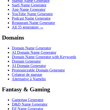
Startup Name Generator
SaaS Name Generator
App Name Generator
YouTube Name Generator
Podcast Name Generator
Restaurant Name Generator
All 35 generators →
Domains
Domain Name Generator
AI Domain Name Generator
Domain Name Generator with Keywords
Domain Generator
AI Domain Generator
Pronounceable Domain Generator
Créateur de marque
Alternative à Namelix
Fantasy & Gaming
Gamertag Generator
D&D Name Generator
Elf Name Generator