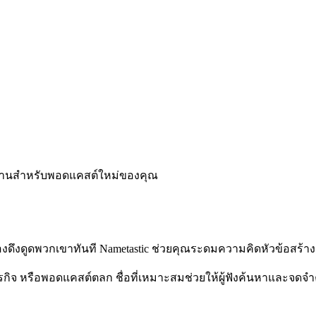
ช้งานสำหรับพอดแคสต์ใหม่ของคุณ
น มันต้องดึงดูดพวกเขาทันที Nametastic ช่วยคุณระดมความคิดหัวข้อส
กิจ หรือพอดแคสต์ตลก ชื่อที่เหมาะสมช่วยให้ผู้ฟังค้นหาและจดจำ