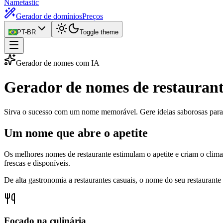
Nametastic
Gerador de domínios
Preços
PT-BR
Toggle theme
Gerador de nomes com IA
Gerador de nomes
de restauran
Sirva o sucesso com um nome memorável. Gere ideias saborosas par
Um nome que abre o apetite
Os melhores nomes de restaurante estimulam o apetite e criam o clima 
frescas e disponíveis.
De alta gastronomia a restaurantes casuais, o nome do seu restaurant
Focado na culinária