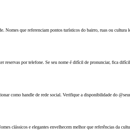
 Nomes que referenciam pontos turísticos do bairro, ruas ou cultura lo
 reservas por telefone. Se seu nome é difícil de pronunciar, fica difíci
ionar como handle de rede social. Verifique a disponibilidade do @seu
es clássicos e elegantes envelhecem melhor que referências da cultura