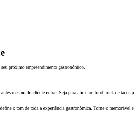
te
a seu próximo empreendimento gastronômico.
antes mesmo do cliente entrar. Seja para abrir um food truck de tacos p
e define o tom de toda a experiência gastronômica. Torne-o memorável e