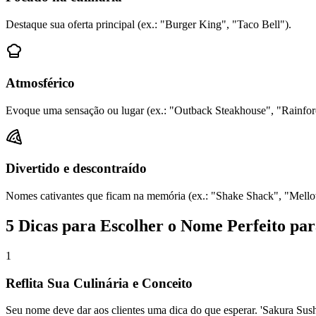
Destaque sua oferta principal (ex.: "Burger King", "Taco Bell").
Atmosférico
Evoque uma sensação ou lugar (ex.: "Outback Steakhouse", "Rainfore
Divertido e descontraído
Nomes cativantes que ficam na memória (ex.: "Shake Shack", "Mel
5 Dicas para Escolher o Nome Perfeito pa
1
Reflita Sua Culinária e Conceito
Seu nome deve dar aos clientes uma dica do que esperar. 'Sakura Sush