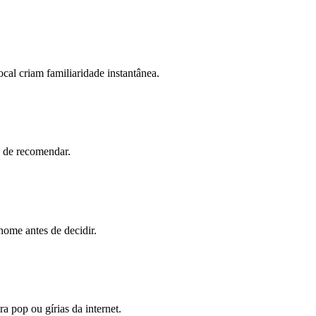
cal criam familiaridade instantânea.
l de recomendar.
nome antes de decidir.
 pop ou gírias da internet.