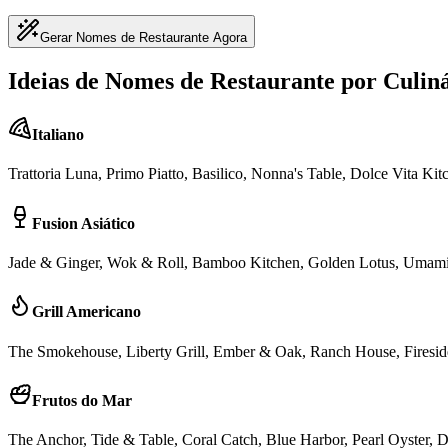
Gerar Nomes de Restaurante Agora
Ideias de Nomes de Restaurante por Culin
Italiano
Trattoria Luna, Primo Piatto, Basilico, Nonna's Table, Dolce Vita Kit
Fusion Asiático
Jade & Ginger, Wok & Roll, Bamboo Kitchen, Golden Lotus, Umami
Grill Americano
The Smokehouse, Liberty Grill, Ember & Oak, Ranch House, Fireside
Frutos do Mar
The Anchor, Tide & Table, Coral Catch, Blue Harbor, Pearl Oyster, D