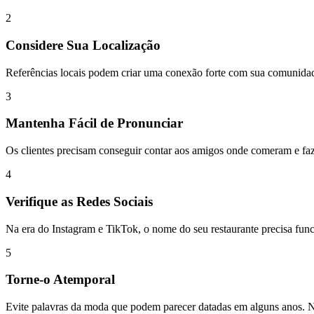
2
Considere Sua Localização
Referências locais podem criar uma conexão forte com sua comunidade.
3
Mantenha Fácil de Pronunciar
Os clientes precisam conseguir contar aos amigos onde comeram e fazer
4
Verifique as Redes Sociais
Na era do Instagram e TikTok, o nome do seu restaurante precisa func
5
Torne-o Atemporal
Evite palavras da moda que podem parecer datadas em alguns anos. Nom