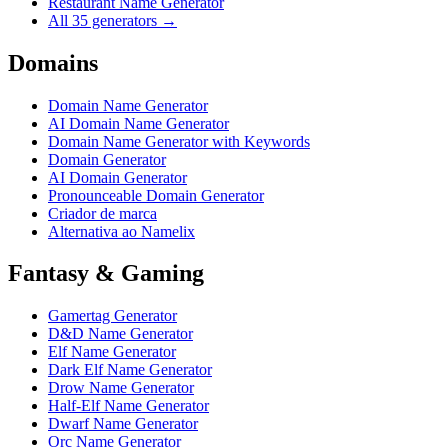
Restaurant Name Generator
All 35 generators →
Domains
Domain Name Generator
AI Domain Name Generator
Domain Name Generator with Keywords
Domain Generator
AI Domain Generator
Pronounceable Domain Generator
Criador de marca
Alternativa ao Namelix
Fantasy & Gaming
Gamertag Generator
D&D Name Generator
Elf Name Generator
Dark Elf Name Generator
Drow Name Generator
Half-Elf Name Generator
Dwarf Name Generator
Orc Name Generator