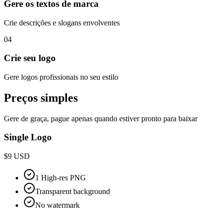
Gere os textos de marca
Crie descrições e slogans envolventes
04
Crie seu logo
Gere logos profissionais no seu estilo
Preços simples
Gere de graça, pague apenas quando estiver pronto para baixar
Single Logo
$
9
USD
1 High-res PNG
Transparent background
No watermark