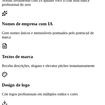
Nossas ferramentas com IA ajudam você a criar uma marca
profissional do zero
Nomes de empresa com IA
Gere nomes únicos e memoráveis pontuados pelo potencial de
marca
Textos de marca
Receba descrições, slogans e elevator pitches instantaneamente
Design de logo
Crie logos profissionais em múltiplos estilos e cores