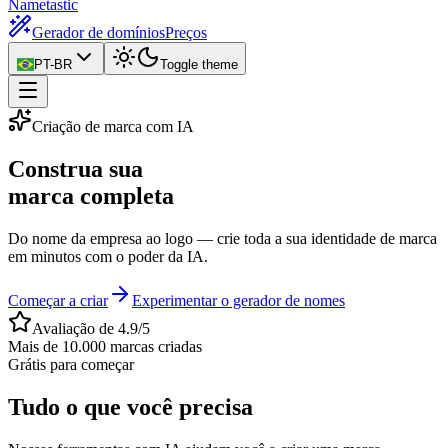
Nametastic
Gerador de domínios
Preços
PT-BR
Toggle theme
Criação de marca com IA
Construa sua
marca completa
Do nome da empresa ao logo — crie toda a sua identidade de marca
em minutos com o poder da IA.
Começar a criar
Experimentar o gerador de nomes
Avaliação de 4.9/5
Mais de 10.000 marcas criadas
Grátis para começar
Tudo o que você precisa