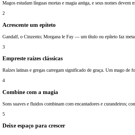
Magos estudam línguas mortas e magia antiga, e seus nomes devem mos
2
Acrescente um epíteto
Gandalf, o Cinzento; Morgana le Fay — um título ou epíteto faz meta
3
Empreste raízes clássicas
Raízes latinas e gregas carregam significado de graça. Um mago de fogo
4
Combine com a magia
Sons suaves e fluidos combinam com encantadores e curandeiros; con
5
Deixe espaço para crescer