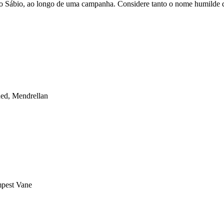
 Sábio, ao longo de uma campanha. Considere tanto o nome humilde qu
ned, Mendrellan
mpest Vane