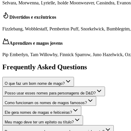
Selvara, Morwenna, Lyrielle, Isolde Moonweaver, Cassindra, Evanor
Divertidos e excêntricos
Fizzlebang, Wobblestaff, Pemberton Puff, Snorkelwick, Bumblegrim,
Aprendizes e magos jovens
Pip Emberlyn, Tam Willowby, Finnick Sparrow, Juno Hazelwick, Oz
Frequently Asked Questions
O que faz um bom nome de mago?
Posso usar esses nomes para personagens de D&D?
Como funcionam os nomes de magos famosos?
Ele gera nomes de magas e feiticeiras?
Meu mago deve ter um epíteto ou título?