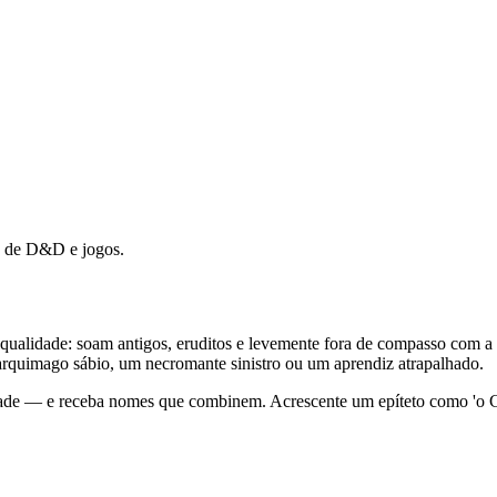
s de D&D e jogos.
qualidade: soam antigos, eruditos e levemente fora de compasso com
 arquimago sábio, um necromante sinistro ou um aprendiz atrapalhado.
de — e receba nomes que combinem. Acrescente um epíteto como 'o Cinz