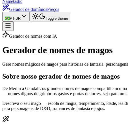
Nametastic
Gerador de domínios
Preços
PT-BR
Toggle theme
Gerador de nomes com IA
Gerador de nomes
de magos
Gere nomes mágicos de magos para histórias de fantasia, personagen
Sobre nosso gerador de nomes de magos
De Merlin a Gandalf, os grandes nomes de magos compartilham uma 
— nomes dignos de grimórios gastos e portas de torres, seja para um
Descreva o seu mago — escola de magia, temperamento, idade, lealda
para personagens de D&D, romances de fantasia e jogos.