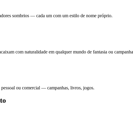
uradores sombrios — cada um com um estilo de nome próprio.
e encaixam com naturalidade em qualquer mundo de fantasia ou campan
 pessoal ou comercial — campanhas, livros, jogos.
to