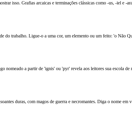
trar isso. Grafias arcaicas e terminações clássicas como -us, -iel e -
de do trabalho. Ligue-o a uma cor, um elemento ou um feito: 'o Não Q
 nomeado a partir de 'ignis' ou 'pyr' revela aos leitores sua escola de 
soantes duras, com magos de guerra e necromantes. Diga o nome em voz