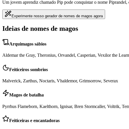
Um jovem aprendiz chamado Pip pode conquistar o nome Piprandel, o
Experimente nosso gerador de nomes de magos agora
Ideias de nomes de magos
Arquimagos sábios
Aldemar the Gray, Theronius, Orvandel, Casperian, Vexilor the Lear
Feiticeiros sombrios
Malverick, Zarthus, Noctaris, Vhaldemor, Grimsorrow, Severax
Magos de batalha
Pyrrhus Flameborn, Kaelthorn, Ignisar, Bren Stormcaller, Voltrik, Te
Feiticeiras e encantadoras