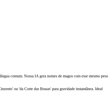
 a língua comum. Nossa IA gera nomes de magos com esse mesmo peso
ento' ou 'da Corte das Brasas' para gravidade instantânea. Ideal