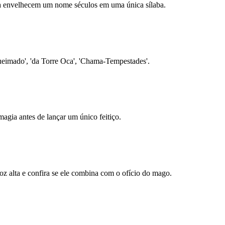
ara envelhecem um nome séculos em uma única sílaba.
ueimado', 'da Torre Oca', 'Chama-Tempestades'.
magia antes de lançar um único feitiço.
 alta e confira se ele combina com o ofício do mago.